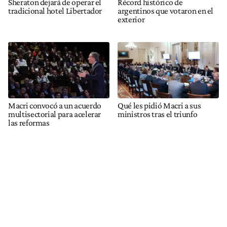
Sheraton dejará de operar el
Récord histórico de
tradicional hotel Libertador
argentinos que votaron en el
exterior
Macri convocó a un acuerdo
Qué les pidió Macri a sus
multisectorial para acelerar
ministros tras el triunfo
las reformas