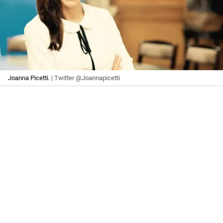
Joanna Picetti.
| Twitter @Joannapicetti