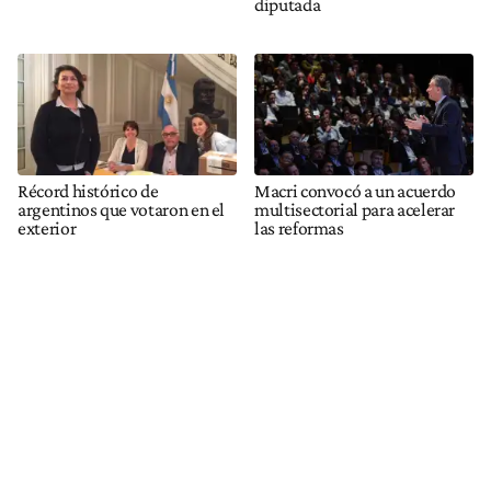
diputada
Récord histórico de
Macri convocó a un acuerdo
argentinos que votaron en el
multisectorial para acelerar
exterior
las reformas