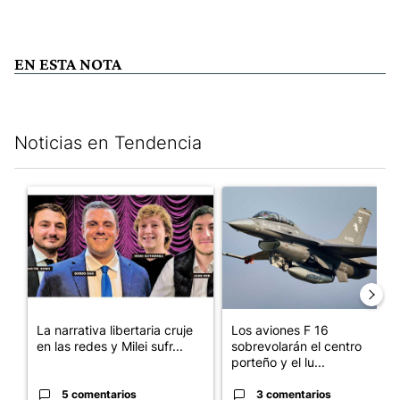
EN ESTA NOTA
Noticias en Tendencia
Este listado muestra los artículos con más comentarios en los últim
Un artículo de tendencia con el título "La narrativa libertaria c
Un artículo de tendencia con e
La narrativa libertaria cruje
Los aviones F 16
en las redes y Milei sufr...
sobrevolarán el centro
porteño y el lu...
5 comentarios
3 comentarios