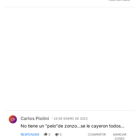
Comentario de Carlos Piolini.
Carlos Piolini
24 DE ENERO DE 2023
CP
No tiene un "pelo"de zonzo...se le cayeron todos...
RESPONDER
0
0
COMPARTIR
MARCAR
COMO