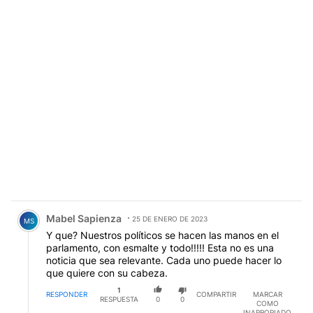
Comentario de Mabel Sapienza.
Mabel Sapienza
25 DE ENERO DE 2023
MS
Y que? Nuestros políticos se hacen las manos en el
parlamento, con esmalte y todo!!!!! Esta no es una
noticia que sea relevante. Cada uno puede hacer lo
que quiere con su cabeza.
1
RESPONDER
COMPARTIR
MARCAR
RESPUESTA
0
0
COMO
INAPROPIADO