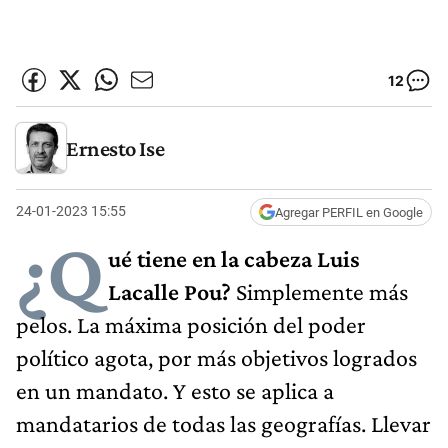
12
Ernesto Ise
24-01-2023 15:55
Agregar PERFIL en Google
¿Q
ué tiene en la cabeza Luis
Lacalle Pou?
Simplemente más
pelos. La máxima posición del poder
político agota, por más objetivos logrados
en un mandato. Y esto se aplica a
mandatarios de todas las geografías. Llevar