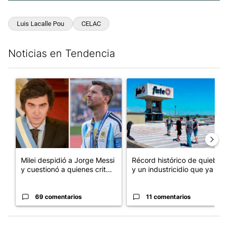
Luis Lacalle Pou
CELAC
Noticias en Tendencia
Este listado muestra los artículos con más comentarios en los últim
Un artículo de tendencia con el título "Milei despidió a Jorge 
Un artículo de tendencia con 
Milei despidió a Jorge Messi
Récord histórico de quiebras
y cuestionó a quienes crit...
y un industricidio que ya ...
69 comentarios
11 comentarios