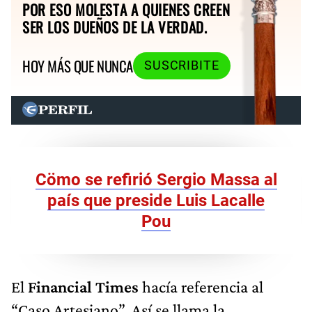
POR ESO MOLESTA A QUIENES CREEN
SER LOS DUEÑOS DE LA VERDAD.
HOY MÁS QUE NUNCA
SUSCRIBITE
Cömo se refirió Sergio Massa al
país que preside Luis Lacalle
Pou
El
Financial Times
hacía referencia al
“Caso Artesiano”. Así se llama la