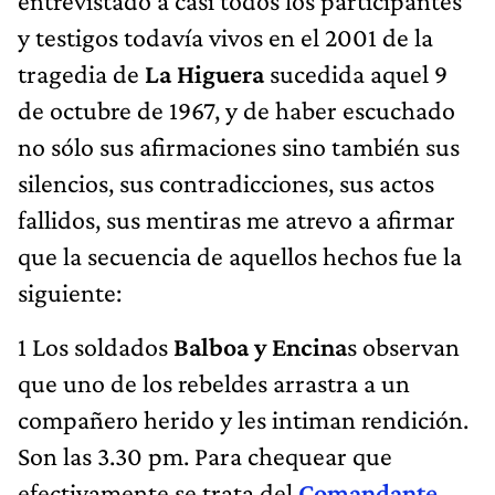
entrevistado a casi todos los participantes
y testigos todavía vivos en el 2001 de la
tragedia de
La Higuera
sucedida aquel 9
de octubre de 1967, y de haber escuchado
no sólo sus afirmaciones sino también sus
silencios, sus contradicciones, sus actos
fallidos, sus mentiras me atrevo a afirmar
que la secuencia de aquellos hechos fue la
siguiente:
1 Los soldados
Balboa y Encina
s observan
que uno de los rebeldes arrastra a un
compañero herido y les intiman rendición.
Son las 3.30 pm. Para chequear que
efectivamente se trata del
Comandante