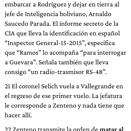
embarcar a Rodríguez y dejar en tierra al
jefe de Inteligencia boliviano, Arnaldo
Saucedo Parada. El informe secreto de la
CIA que lleva la identificación en español
“Inspector General-15-2015”, especifica
que “Ramos” lo acompaña “para interrogar
a Guevara”. Señala también que lleva
consigo “un radio-trasmisor RS-48”.
21 El coronel Selich vuela a Vallegrande en
el regreso de ese primer vuelo. La jefatura
le corresponde a Zenteno y nada tiene que
hacer allí.
22 Zenteno transmite la orden de
matar al