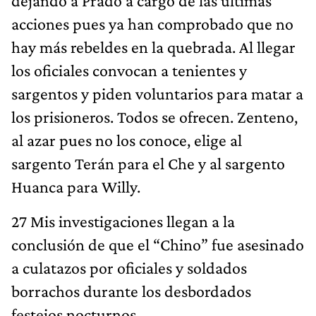
dejando a Prado a cargo de las últimas
acciones pues ya han comprobado que no
hay más rebeldes en la quebrada. Al llegar
los oficiales convocan a tenientes y
sargentos y piden voluntarios para matar a
los prisioneros. Todos se ofrecen. Zenteno,
al azar pues no los conoce, elige al
sargento Terán para el Che y al sargento
Huanca para Willy.
27 Mis investigaciones llegan a la
conclusión de que el “Chino” fue asesinado
a culatazos por oficiales y soldados
borrachos durante los desbordados
festejos nocturnos.