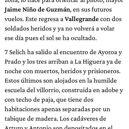
Jaime Niño de Guzmán
, en sus futuros
vuelos. Este regresa a
Vallegrande
con dos
soldados heridos y ya no volverá a volar
ese día pues el sol se ha ocultado.
7 Selich ha salido al encuentro de Ayoroa y
Prado y los tres arriban a La Higuera ya de
noche con muertos, heridos y prisioneros.
Estos últimos son alojados en la humilde
escuela del villorrio, construida en adobe y
con techo de paja, que tiene dos
habitaciones apenas separadas por un
tabique de madera. Los cadáveres de
Arturo y Antonio son depositados en el