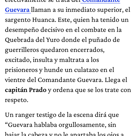
Guevara
llaman a su inmediato superior, el
sargento Huanca. Este, quien ha tenido un
desempeño decisivo en el combate en la
Quebrada del Yuro donde el puñado de
guerrilleros quedaron encerrados,
excitado, insulta y maltrata a los
prisioneros y hunde un culatazo en el
vientre del Comandante Guevara. Llega el
capitán Prado
y ordena que se los trate con
respeto.
Un ranger testigo de la escena dirá que
“Guevara hablaba orgullosamente, sin
bajar la cabeza y no le apartaba los ojos a