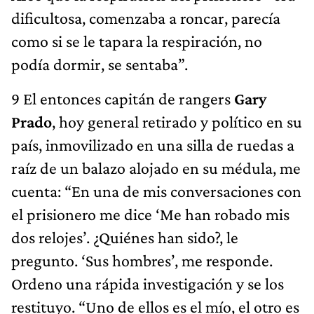
dificultosa, comenzaba a roncar, parecía
como si se le tapara la respiración, no
podía dormir, se sentaba”.
9 El entonces capitán de rangers
Gary
Prado
, hoy general retirado y político en su
país, inmovilizado en una silla de ruedas a
raíz de un balazo alojado en su médula, me
cuenta: “En una de mis conversaciones con
el prisionero me dice ‘Me han robado mis
dos relojes’. ¿Quiénes han sido?, le
pregunto. ‘Sus hombres’, me responde.
Ordeno una rápida investigación y se los
restituyo. “Uno de ellos es el mío, el otro es