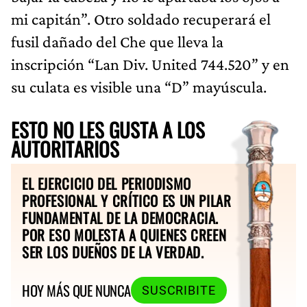
mi capitán”. Otro soldado recuperará el
fusil dañado del Che que lleva la
inscripción “Lan Div. United 744.520” y en
su culata es visible una “D” mayúscula.
ESTO NO LES GUSTA A LOS
AUTORITARIOS
EL EJERCICIO DEL PERIODISMO
PROFESIONAL Y CRÍTICO ES UN PILAR
FUNDAMENTAL DE LA DEMOCRACIA.
POR ESO MOLESTA A QUIENES CREEN
SER LOS DUEÑOS DE LA VERDAD.
HOY MÁS QUE NUNCA
SUSCRIBITE