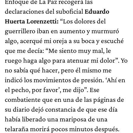
Enfoque de La Paz recogerá las
declaraciones del suboficial
Eduardo
Huerta Lorenzetti:
“Los dolores del
guerrillero iban en aumento y murmuró
algo, acerqué mi oreja a su boca y escuché
que me decía: “Me siento muy mal, le
ruego haga algo para atenuar mi dolor”. Yo
no sabía qué hacer, pero él mismo me
indicó los movimientos de presión. ‘Ahí en
el pecho, por favor’, me dijo”. Ese
combatiente que en una de las páginas de
su diario dejó constancia de que ese día
había liberado una mariposa de una
telaraña morirá pocos minutos después.