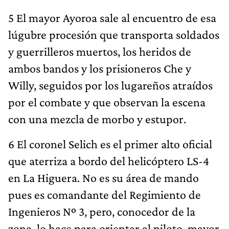
5 El mayor Ayoroa sale al encuentro de esa
lúgubre procesión que transporta soldados
y guerrilleros muertos, los heridos de
ambos bandos y los prisioneros Che y
Willy, seguidos por los lugareños atraídos
por el combate y que observan la escena
con una mezcla de morbo y estupor.
6 El coronel Selich es el primer alto oficial
que aterriza a bordo del helicóptero LS-4
en La Higuera. No es su área de mando
pues es comandante del Regimiento de
Ingenieros Nº 3, pero, conocedor de la
zona, lo hace para orientar al piloto, mayor