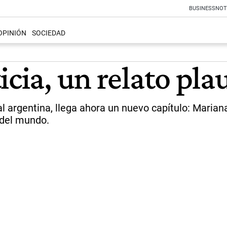
BUSINESS
NOT
OPINIÓN
SOCIEDAD
icia, un relato pla
l argentina, llega ahora un nuevo capítulo: Marian
 del mundo.