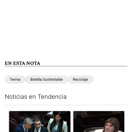
EN ESTA NOTA
Terma
Botella Sustentable
Reciclaje
Noticias en Tendencia
Este listado muestra los artículos con más comentarios en los últim
Un artículo de tendencia con el título "Encuesta, mientras el
Un artículo de tendencia con el