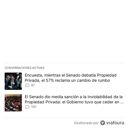
CONVERSACIONES ACTIVAS
Este listado muestra los artículos con más comentarios en los últim
Un artículo de tendencia con el título "Encuesta, mientras el Se
Encuesta, mientras el Senado debatía Propiedad
Privada, el 57% reclama un cambio de rumbo
61
Un artículo de tendencia con el título "El Senado dio media sanci
El Senado dio media sanción a la Inviolabilidad de la
Propiedad Privada: el Gobierno tuvo que ceder en la
Ley del Manejo del Fuego
161
Gestionado por