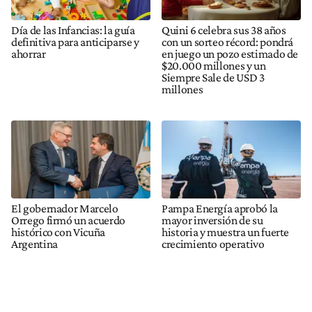
Día de las Infancias: la guía
Quini 6 celebra sus 38 años
definitiva para anticiparse y
con un sorteo récord: pondrá
ahorrar
en juego un pozo estimado de
$20.000 millones y un
Siempre Sale de USD 3
millones
El gobernador Marcelo
Pampa Energía aprobó la
Orrego firmó un acuerdo
mayor inversión de su
histórico con Vicuña
historia y muestra un fuerte
Argentina
crecimiento operativo