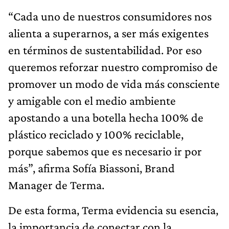
“Cada uno de nuestros consumidores nos
alienta a superarnos, a ser más exigentes
en términos de sustentabilidad. Por eso
queremos reforzar nuestro compromiso de
promover un modo de vida más consciente
y amigable con el medio ambiente
apostando a una botella hecha 100% de
plástico reciclado y 100% reciclable,
porque sabemos que es necesario ir por
más”, afirma Sofía Biassoni, Brand
Manager de Terma.
De esta forma, Terma evidencia su esencia,
la importancia de conectar con la