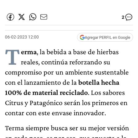
2
06-02-2023 12:00
Agregar PERFIL en Google
T
erma
, la bebida a base de hierbas
reales, continúa reforzando su
compromiso por un ambiente sustentable
con el lanzamiento de la
botella hecha
100% de material reciclado
. Los sabores
Citrus y Patagónico serán los primeros en
contar con este envase innovador.
Terma siempre busca ser su mejor versión
en cada paso, es por eso, que apuesta a la