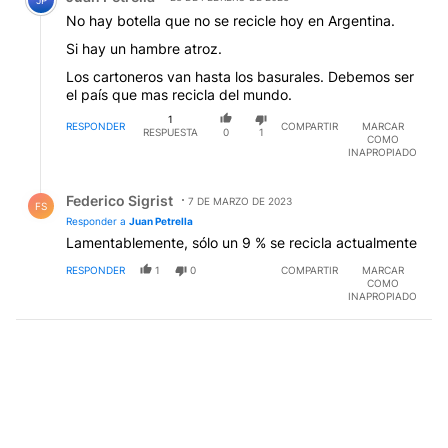
JP
No hay botella que no se recicle hoy en Argentina.
Si hay un hambre atroz.
Los cartoneros van hasta los basurales. Debemos ser
el país que mas recicla del mundo.
1
RESPONDER
COMPARTIR
MARCAR
RESPUESTA
0
1
COMO
INAPROPIADO
Respuesta de Federico Sigrist.
Federico Sigrist
7 DE MARZO DE 2023
FS
Responder a
Juan Petrella
Lamentablemente, sólo un 9 % se recicla actualmente
RESPONDER
1
0
COMPARTIR
MARCAR
COMO
INAPROPIADO