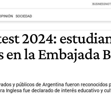
BUSINESS
NOT
OPINIÓN
SOCIEDAD
est 2024: estudian
 en la Embajada B
vados y públicos de Argentina fueron reconocidos p
a Inglesa fue declarado de interés educativo y cul