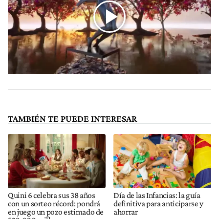
TAMBIÉN TE PUEDE INTERESAR
Quini 6 celebra sus 38 años
Día de las Infancias: la guía
con un sorteo récord: pondrá
definitiva para anticiparse y
en juego un pozo estimado de
ahorrar