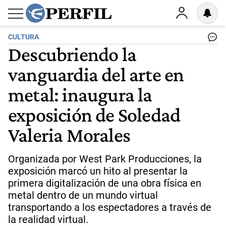
CULTURA
Descubriendo la
vanguardia del arte en
metal: inaugura la
exposición de Soledad
Valeria Morales
Organizada por West Park Producciones, la
exposición marcó un hito al presentar la
primera digitalización de una obra física en
metal dentro de un mundo virtual
transportando a los espectadores a través de
la realidad virtual.