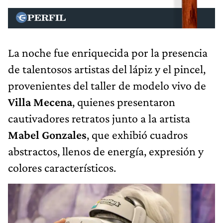
La noche fue enriquecida por la presencia
de talentosos artistas del lápiz y el pincel,
provenientes del taller de modelo vivo de
Villa Mecena
, quienes presentaron
cautivadores retratos junto a la artista
Mabel Gonzales
, que exhibió cuadros
abstractos, llenos de energía, expresión y
colores característicos.