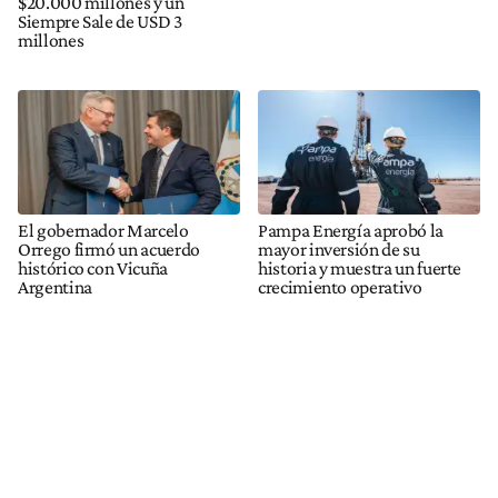
$20.000 millones y un
Siempre Sale de USD 3
millones
El gobernador Marcelo
Pampa Energía aprobó la
Orrego firmó un acuerdo
mayor inversión de su
histórico con Vicuña
historia y muestra un fuerte
Argentina
crecimiento operativo