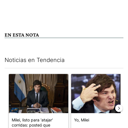
EN ESTA NOTA
Noticias en Tendencia
Este listado muestra los artículos con más comentarios en los últim
Un artículo de tendencia con el título "Milei, listo para 'atajar
Un artículo de tendencia con el
Milei, listo para 'atajar'
Yo, Milei
corridas: posteó que