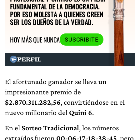
FUNDAMENTAL DE LA DEMOCRACIA.
POR ESO MOLESTA A QUIENES CREEN
SER LOS DUEÑOS DE LA VERDAD.
HOY MÁS QUE NUNCA
SUSCRIBITE
El afortunado ganador se lleva un
impresionante premio de
$2.870.311.282,56
, convirtiéndose en el
nuevo millonario del
Quini 6
.
En el
Sorteo Tradicional
, los números
extraídos fueron
00-06-17-18-38-45
, pero