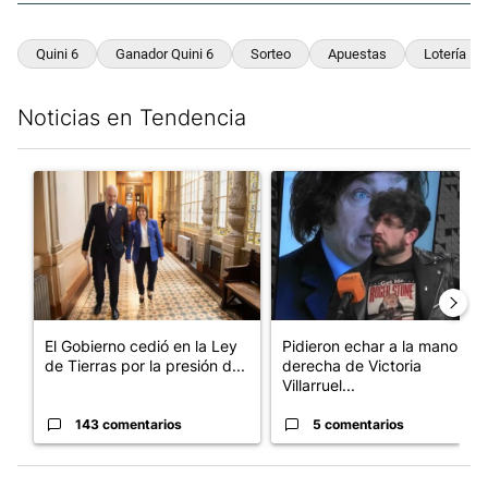
Quini 6
Ganador Quini 6
Sorteo
Apuestas
Lotería
Noticias en Tendencia
Este listado muestra los artículos con más comentarios en los últim
Un artículo de tendencia con el título "El Gobierno cedió en la
Un artículo de tendencia con e
El Gobierno cedió en la Ley
Pidieron echar a la mano
de Tierras por la presión d...
derecha de Victoria
Villarruel...
143 comentarios
5 comentarios