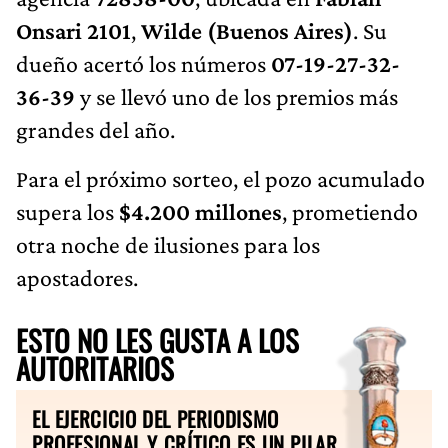
Onsari 2101
,
Wilde (Buenos Aires)
. Su
dueño acertó los números
07-19-27-32-
36-39
y se llevó uno de los premios más
grandes del año.
Para el próximo sorteo, el pozo acumulado
supera los
$4.200 millones
, prometiendo
otra noche de ilusiones para los
apostadores.
ESTO NO LES GUSTA A LOS
AUTORITARIOS
EL EJERCICIO DEL PERIODISMO
PROFESIONAL Y CRÍTICO ES UN PILAR