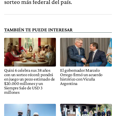
sorteo más federal del país.
TAMBIÉN TE PUEDE INTERESAR
Quini 6 celebra sus 38 años
El gobernador Marcelo
con un sorteo récord: pondrá
Orrego firmó un acuerdo
en juego un pozo estimado de
histórico con Vicuña
$20.000 millones y un
Argentina
Siempre Sale de USD 3
millones