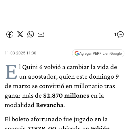
1
11-03-2025 11:30
Agregar PERFIL en Google
E
l Quini 6 volvió a cambiar la vida de
un apostador, quien este domingo 9
de marzo se convirtió en millonario tras
ganar más de
$2.870 millones
en la
modalidad
Revancha
.
El boleto afortunado fue jugado en la
agencia
72838-00
, ubicada en
Fabián