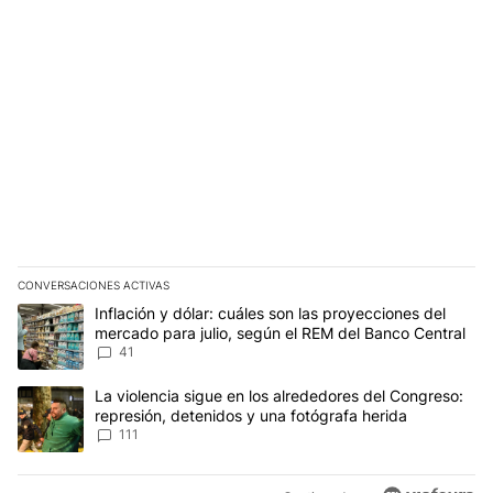
CONVERSACIONES ACTIVAS
Este listado muestra los artículos con más comentarios en los últim
Un artículo de tendencia con el título "Inflación y dólar: cuáles 
Inflación y dólar: cuáles son las proyecciones del
mercado para julio, según el REM del Banco Central
41
Un artículo de tendencia con el título "La violencia sigue en los 
La violencia sigue en los alrededores del Congreso:
represión, detenidos y una fotógrafa herida
111