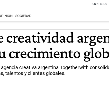
BUSINESS
NOT
OPINIÓN
SOCIEDAD
 creatividad argen
u crecimiento glob
 agencia creativa argentina Togetherwith consolida
, talentos y clientes globales.