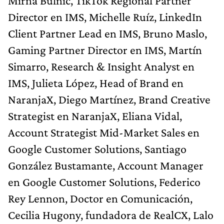
Mirna Bulnic, TikTok Regional Partner
Director en IMS, Michelle Ruíz, LinkedIn
Client Partner Lead en IMS, Bruno Maslo,
Gaming Partner Director en IMS, Martín
Simarro, Research & Insight Analyst en
IMS, Julieta López, Head of Brand en
NaranjaX, Diego Martínez, Brand Creative
Strategist en NaranjaX, Eliana Vidal,
Account Strategist Mid-Market Sales en
Google Customer Solutions, Santiago
González Bustamante, Account Manager
en Google Customer Solutions, Federico
Rey Lennon, Doctor en Comunicación,
Cecilia Hugony, fundadora de RealCX, Lalo