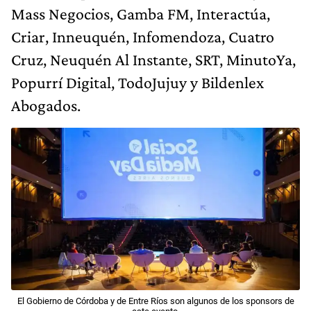
Mass Negocios, Gamba FM, Interactúa,
Criar, Inneuquén, Infomendoza, Cuatro
Cruz, Neuquén Al Instante, SRT, MinutoYa,
Popurrí Digital, TodoJujuy y Bildenlex
Abogados.
El Gobierno de Córdoba y de Entre Ríos son algunos de los sponsors de