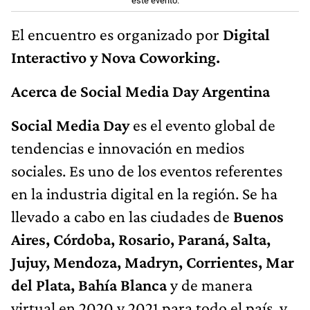
este evento.
El encuentro es organizado por
Digital
Interactivo y Nova Coworking.
Acerca de Social Media Day Argentina
Social Media Day
es el evento global de
tendencias e innovación en medios
sociales. Es uno de los eventos referentes
en la industria digital en la región. Se ha
llevado a cabo en las ciudades de
Buenos
Aires, Córdoba, Rosario, Paraná, Salta,
Jujuy, Mendoza, Madryn, Corrientes, Mar
del Plata, Bahía Blanca
y de manera
virtual en 2020 y 2021 para todo el país, y