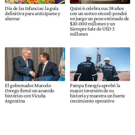
Día de las Infancias: la guía
Quini 6 celebra sus 38 años
definitiva para anticiparse y
con un sorteo récord: pondrá
ahorrar
en juego un pozo estimado de
$20.000 millones y un
Siempre Sale de USD 3
millones
El gobernador Marcelo
Pampa Energía aprobó la
Orrego firmó un acuerdo
mayor inversión de su
histórico con Vicuña
historia y muestra un fuerte
Argentina
crecimiento operativo