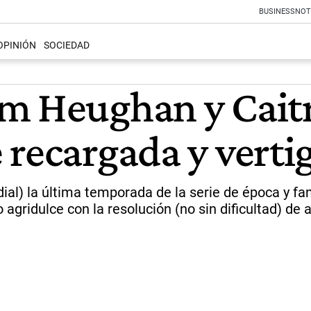
BUSINESS
NOT
OPINIÓN
SOCIEDAD
m Heughan y Caitr
 recargada y verti
ndial) la última temporada de la serie de época y 
agridulce con la resolución (no sin dificultad) de 