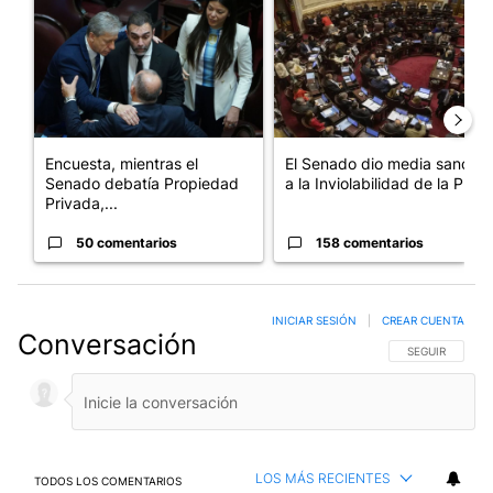
Encuesta, mientras el
El Senado dio media sanción
Senado debatía Propiedad
a la Inviolabilidad de la P...
Privada,...
50 comentarios
158 comentarios
INICIAR SESIÓN
|
CREAR CUENTA
Conversación
SIGA ESTA CO
SEGUIR
LOS MÁS RECIENTES
TODOS LOS COMENTARIOS