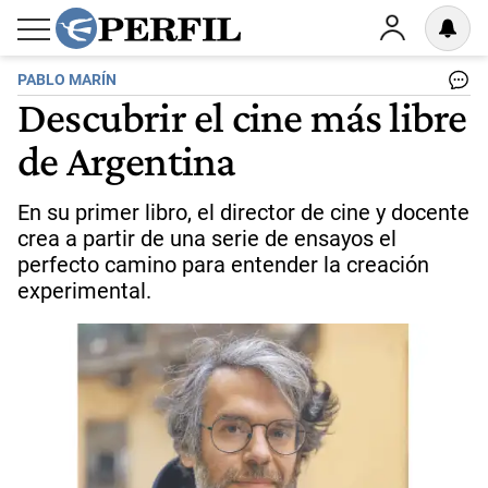
PABLO MARÍN
Descubrir el cine más libre
de Argentina
En su primer libro, el director de cine y docente
crea a partir de una serie de ensayos el
perfecto camino para entender la creación
experimental.