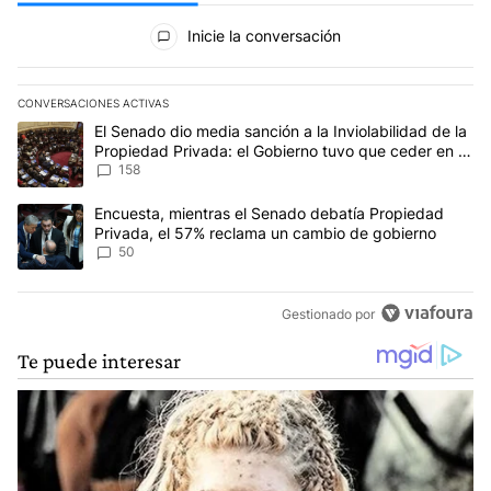
Todos los comentarios
Inicie la conversación
CONVERSACIONES ACTIVAS
Este listado muestra los artículos con más comentarios en los últim
Un artículo de tendencia con el título "El Senado dio media sanci
El Senado dio media sanción a la Inviolabilidad de la
Propiedad Privada: el Gobierno tuvo que ceder en la
Ley del Manejo del Fuego
158
Un artículo de tendencia con el título "Encuesta, mientras el Se
Encuesta, mientras el Senado debatía Propiedad
Privada, el 57% reclama un cambio de gobierno
50
Gestionado por