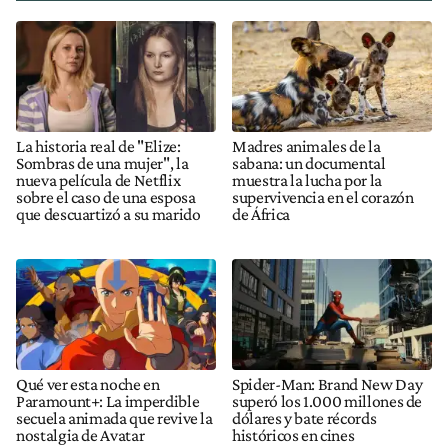
La historia real de "Elize:
Madres animales de la
Sombras de una mujer", la
sabana: un documental
nueva película de Netflix
muestra la lucha por la
sobre el caso de una esposa
supervivencia en el corazón
que descuartizó a su marido
de África
Qué ver esta noche en
Spider-Man: Brand New Day
Paramount+: La imperdible
superó los 1.000 millones de
secuela animada que revive la
dólares y bate récords
nostalgia de Avatar
históricos en cines