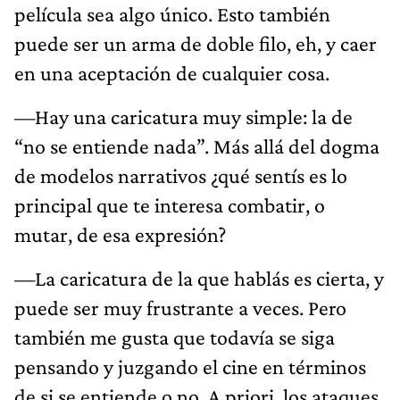
película sea algo único. Esto también
puede ser un arma de doble filo, eh, y caer
en una aceptación de cualquier cosa.
—Hay una caricatura muy simple: la de
“no se entiende nada”. Más allá del dogma
de modelos narrativos ¿qué sentís es lo
principal que te interesa combatir, o
mutar, de esa expresión?
—La caricatura de la que hablás es cierta, y
puede ser muy frustrante a veces. Pero
también me gusta que todavía se siga
pensando y juzgando el cine en términos
de si se entiende o no. A priori, los ataques