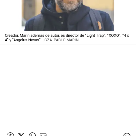
Creador. Marín además de autor, es director de “Light Trap”, “XOXO”, “4 x
4” y “Angelus Novus”.
| GZA. PABLO MARIN