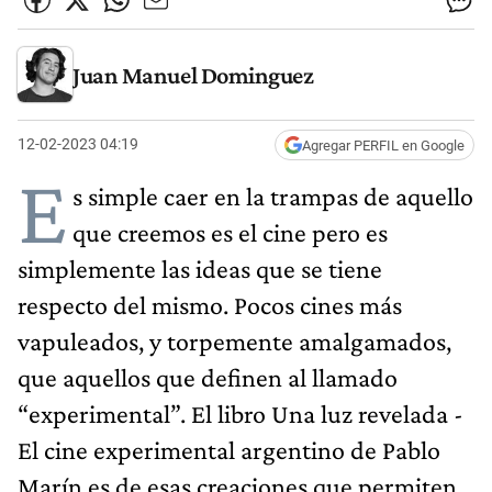
Juan Manuel Dominguez
12-02-2023 04:19
Agregar PERFIL en Google
E
s simple caer en la trampas de aquello
que creemos es el cine pero es
simplemente las ideas que se tiene
respecto del mismo. Pocos cines más
vapuleados, y torpemente amalgamados,
que aquellos que definen al llamado
“experimental”. El libro Una luz revelada -
El cine experimental argentino de Pablo
Marín es de esas creaciones que permiten