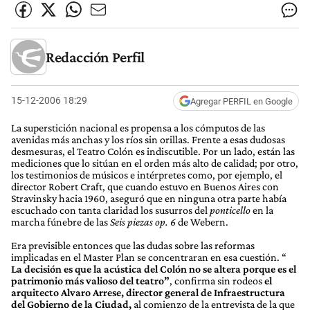
Redacción Perfil
15-12-2006 18:29
Agregar PERFIL en Google
La superstición nacional es propensa a los cómputos de las
avenidas más anchas y los ríos sin orillas. Frente a esas dudosas
desmesuras, el Teatro Colón es indiscutible. Por un lado, están las
mediciones que lo sitúan en el orden más alto de calidad; por otro,
los testimonios de músicos e intérpretes como, por ejemplo, el
director Robert Craft, que cuando estuvo en Buenos Aires con
Stravinsky hacia 1960, aseguró que en ninguna otra parte había
escuchado con tanta claridad los susurros del
ponticello
en la
marcha fúnebre de las
Seis piezas op. 6
de Webern.
Era previsible entonces que las dudas sobre las reformas
implicadas en el Master Plan se concentraran en esa cuestión. “
La decisión
es que la acústica del Colón no se altera porque es el
patrimonio más valioso del teatro”
, confirma sin rodeos
el
arquitecto Alvaro
Arrese, director general de Infraestructura
del Gobierno de la Ciudad,
al comienzo de la entrevista de la que