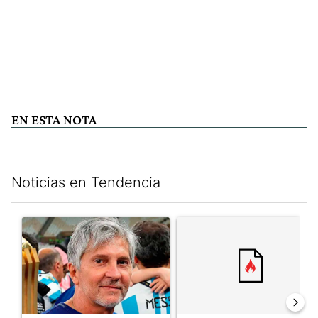
EN ESTA NOTA
Noticias en Tendencia
Este listado muestra los artículos con más comentarios en los últim
Un artículo de tendencia con el título "Murió Jorge Messi, el pa
Un artículo de tendencia con e