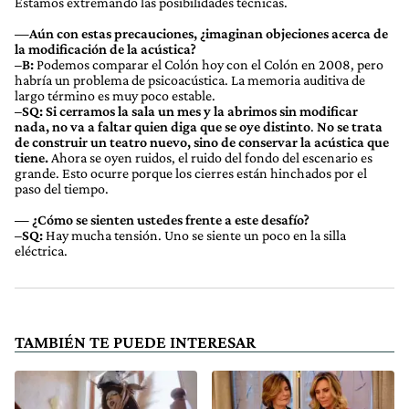
Estamos extremando las posibilidades técnicas.
—Aún con estas precauciones, ¿imaginan objeciones acerca de
la modificación de la acústica?
–B:
Podemos comparar el Colón hoy con el Colón en 2008, pero
habría un problema de psicoacústica. La memoria auditiva de
largo término es muy poco estable.
–SQ: Si cerramos la sala un mes y la abrimos sin modificar
nada, no va a faltar quien diga que se oye distinto
.
No se trata
de construir un teatro nuevo, sino de conservar la acústica que
tiene.
Ahora se oyen ruidos, el ruido del fondo del escenario es
grande. Esto ocurre porque los cierres están hinchados por el
paso del tiempo.
— ¿Cómo se sienten ustedes frente a este desafío?
–SQ:
Hay mucha tensión. Uno se siente un poco en la silla
eléctrica.
TAMBIÉN TE PUEDE INTERESAR