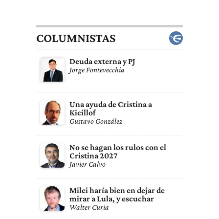
COLUMNISTAS
Deuda externa y PJ
Jorge Fontevecchia
Una ayuda de Cristina a
Kicillof
Gustavo González
No se hagan los rulos con el
Cristina 2027
Javier Calvo
Milei haría bien en dejar de
mirar a Lula, y escuchar
Walter Curia