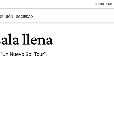
BUSINESS
NOT
OPINIÓN
SOCIEDAD
sala llena
 "Un Nuevo Sol Tour".