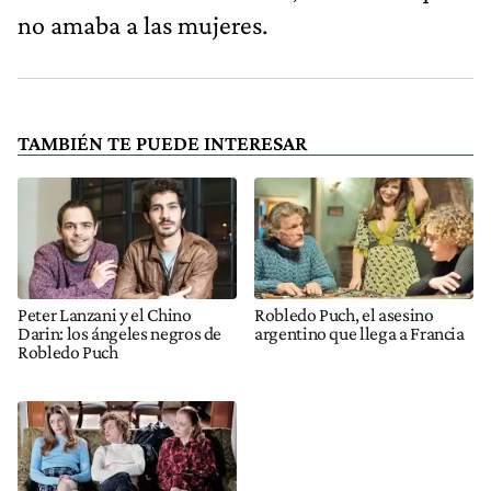
no amaba a las mujeres.
TAMBIÉN TE PUEDE INTERESAR
Peter Lanzani y el Chino
Robledo Puch, el asesino
Darin: los ángeles negros de
argentino que llega a Francia
Robledo Puch