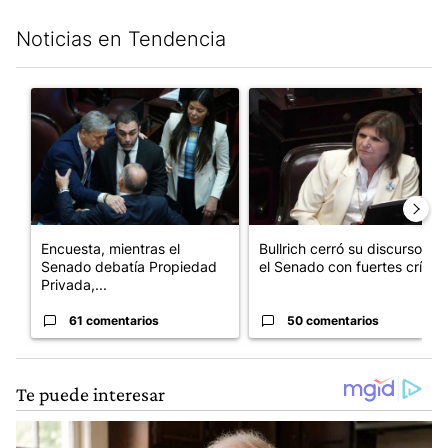
Noticias en Tendencia
Este listado muestra los artículos con más comentarios en los últim
Un artículo de tendencia con el título "Encuesta, mientras el
Un artículo de tendencia con el
Encuesta, mientras el
Bullrich cerró su discurso en
Senado debatía Propiedad
el Senado con fuertes crí...
Privada,...
61 comentarios
50 comentarios