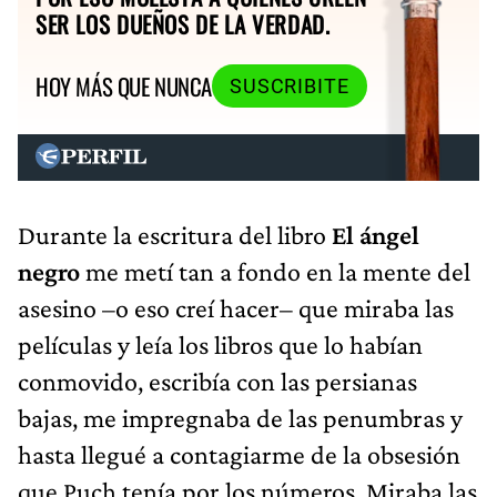
SER LOS DUEÑOS DE LA VERDAD.
HOY MÁS QUE NUNCA
SUSCRIBITE
Durante la escritura del libro
El ángel
negro
me metí tan a fondo en la mente del
asesino –o eso creí hacer– que miraba las
películas y leía los libros que lo habían
conmovido, escribía con las persianas
bajas, me impregnaba de las penumbras y
hasta llegué a contagiarme de la obsesión
que Puch tenía por los números. Miraba las