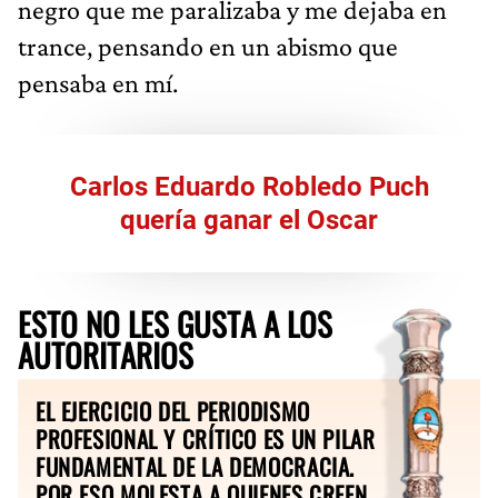
negro que me paralizaba y me dejaba en
trance, pensando en un abismo que
pensaba en mí.
Carlos Eduardo Robledo Puch
quería ganar el Oscar
ESTO NO LES GUSTA A LOS
AUTORITARIOS
EL EJERCICIO DEL PERIODISMO
PROFESIONAL Y CRÍTICO ES UN PILAR
FUNDAMENTAL DE LA DEMOCRACIA.
POR ESO MOLESTA A QUIENES CREEN