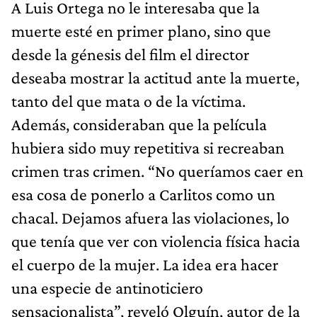
A Luis Ortega no le interesaba que la
muerte esté en primer plano, sino que
desde la génesis del film el director
deseaba mostrar la actitud ante la muerte,
tanto del que mata o de la víctima.
Además, consideraban que la película
hubiera sido muy repetitiva si recreaban
crimen tras crimen. “No queríamos caer en
esa cosa de ponerlo a Carlitos como un
chacal. Dejamos afuera las violaciones, lo
que tenía que ver con violencia física hacia
el cuerpo de la mujer. La idea era hacer
una especie de antinoticiero
sensacionalista”, reveló Olguín, autor de la