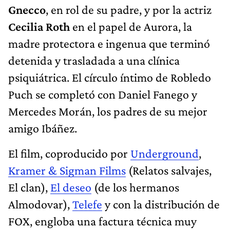
Gnecco
, en rol de su padre, y por la actriz
Cecilia Roth
en el papel de Aurora, la
madre protectora e ingenua que terminó
detenida y trasladada a una clínica
psiquiátrica. El círculo íntimo de Robledo
Puch se completó con Daniel Fanego y
Mercedes Morán, los padres de su mejor
amigo Ibáñez.
El film, coproducido por
Underground
,
Kramer & Sigman Films
(Relatos salvajes,
El clan),
El deseo
(de los hermanos
Almodovar),
Telefe
y con la distribución de
FOX, engloba una factura técnica muy