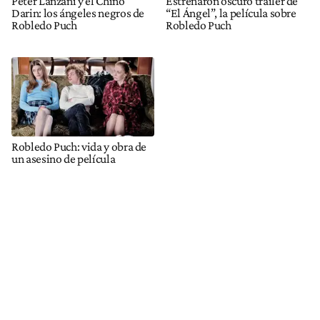
Peter Lanzani y el Chino
Estrenaron oscuro trailer de
Darin: los ángeles negros de
“El Ángel”, la película sobre
Robledo Puch
Robledo Puch
Robledo Puch: vida y obra de
un asesino de película