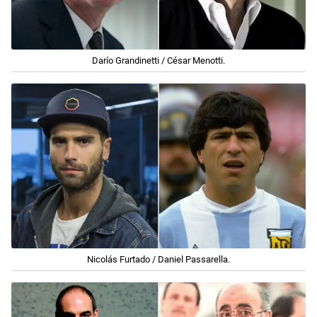
Darío Grandinetti / César Menotti.
Nicolás Furtado / Daniel Passarella.