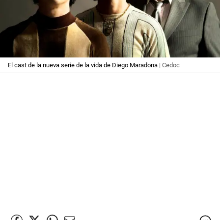
El cast de la nueva serie de la vida de Diego Maradona
| Cedoc