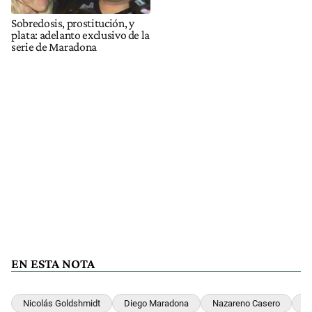
Sobredosis, prostitución, y
plata: adelanto exclusivo de la
serie de Maradona
EN ESTA NOTA
Nicolás Goldshmidt
Diego Maradona
Nazareno Casero
J