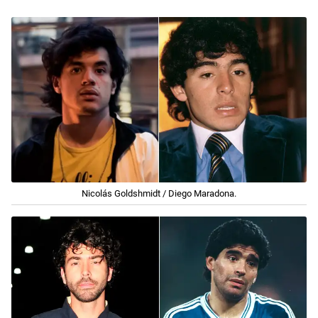
Nicolás Goldshmidt / Diego Maradona.