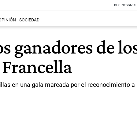
BUSINESS
NOT
OPINIÓN
SOCIEDAD
s ganadores de los
 Francella
llas en una gala marcada por el reconocimiento a la