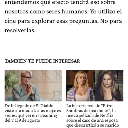
entendemos qué efecto tendrá eso sobre
nosotros como seres humanos. Yo utilizo el
cine para explorar esas preguntas. No para
resolverlas.
TAMBIÉN TE PUEDE INTERESAR
De la llegada de El Diablo
La historia real de "Elize:
viste a la moda 2 a las mejores
Sombras de una mujer", la
series: qué ver en streaming
nueva película de Netflix
del 7 al 9 de agosto
sobre el caso de una esposa
que descuartizó a su marido