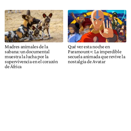
Madres animales de la
Qué ver esta noche en
sabana: un documental
Paramount+: La imperdible
muestra la lucha por la
secuela animada que revive la
supervivencia en el corazón
nostalgia de Avatar
de África