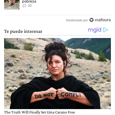
pobreza
30
Gestionado por