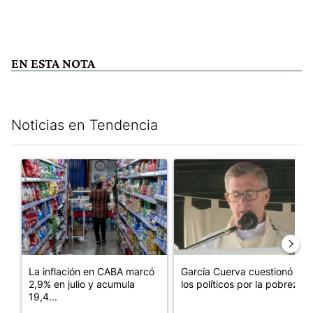
EN ESTA NOTA
Noticias en Tendencia
Este listado muestra los artículos con más comentarios en los últim
Un artículo de tendencia con el título "La inflación en CABA m
Un artículo de tendencia con e
La inflación en CABA marcó
García Cuerva cuestionó a
2,9% en julio y acumula
los políticos por la pobreza
19,4...