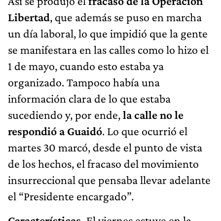
Así se produjo el
fracaso de la Operación
Libertad
, que además se puso en marcha
un día laboral, lo que impidió que la gente
se manifestara en las calles como lo hizo el
1 de mayo, cuando esto estaba ya
organizado. Tampoco había una
información clara de lo que estaba
sucediendo y, por ende,
la calle no le
respondió a Guaidó
. Lo que ocurrió el
martes 30 marcó, desde el punto de vista
de los hechos, el fracaso del movimiento
insurreccional que pensaba llevar adelante
el “Presidente encargado”.
Características.
El viernes estuve en la