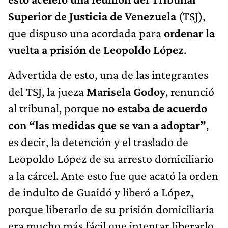
Superior de Justicia de Venezuela
(TSJ),
que dispuso una acordada para
ordenar la
vuelta a prisión de Leopoldo López
.
Advertida de esto, una de las integrantes
del TSJ, la jueza
Marisela Godoy
, renunció
al tribunal, porque
no estaba de acuerdo
con “las medidas que se van a adoptar”
,
es decir, la detención y el traslado de
Leopoldo López de su arresto domiciliario
a la cárcel. Ante esto fue que acató la orden
de indulto de Guaidó y liberó a López,
porque liberarlo de su prisión domiciliaria
era mucho más fácil que intentar liberarlo