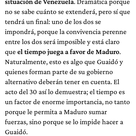
situación de Venezuela
. Dramática porque
no se sabe cuánto se extenderá, pero sí que
tendrá un final: uno de los dos se
impondrá, porque la convivencia perenne
entre los dos será imposible y está claro
que
el tiempo juega a favor de Maduro
.
Naturalmente, esto es algo que Guaidó y
quienes forman parte de su gobierno
alternativo deberán tener en cuenta. El
acto del 30 así lo demuestra; el tiempo es
un factor de enorme importancia, no tanto
porque le permita a Maduro sumar
fuerzas, sino porque se lo impide hacer a
Guaidó.