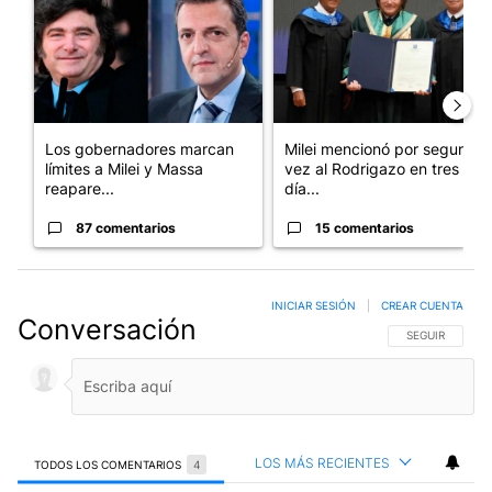
Los gobernadores marcan
Milei mencionó por segunda
límites a Milei y Massa
vez al Rodrigazo en tres
reapare...
día...
87 comentarios
15 comentarios
INICIAR SESIÓN
|
CREAR CUENTA
Conversación
SIGA ESTA CO
SEGUIR
LOS MÁS RECIENTES
TODOS LOS COMENTARIOS
4