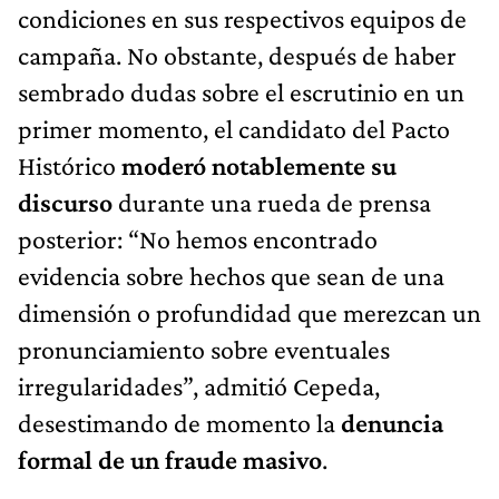
condiciones en sus respectivos equipos de
campaña. No obstante, después de haber
sembrado dudas sobre el escrutinio en un
primer momento, el candidato del Pacto
Histórico
moderó notablemente su
discurso
durante una rueda de prensa
posterior: “No hemos encontrado
evidencia sobre hechos que sean de una
dimensión o profundidad que merezcan un
pronunciamiento sobre eventuales
irregularidades”, admitió Cepeda,
desestimando de momento la
denuncia
formal de un fraude masivo
.