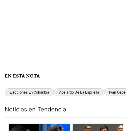
EN ESTA NOTA
Elecciones En Colombia
Abelardo De La Espriella
Iván Cepeda
Noticias en Tendencia
Este listado muestra los artículos con más comentarios en los últim
Un artículo de tendencia con el título "Los gobernadores marcan
Un artículo de tendencia con e