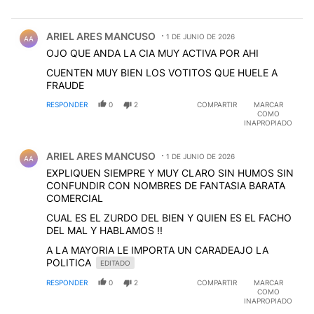
Comentario de ARIEL ARES MANCUSO.
ARIEL ARES MANCUSO
1 DE JUNIO DE 2026
AA
OJO QUE ANDA LA CIA MUY ACTIVA POR AHI
CUENTEN MUY BIEN LOS VOTITOS QUE HUELE A
FRAUDE
RESPONDER
0
2
COMPARTIR
MARCAR
COMO
INAPROPIADO
Comentario de ARIEL ARES MANCUSO.
ARIEL ARES MANCUSO
1 DE JUNIO DE 2026
AA
EXPLIQUEN SIEMPRE Y MUY CLARO SIN HUMOS SIN
CONFUNDIR CON NOMBRES DE FANTASIA BARATA
COMERCIAL
CUAL ES EL ZURDO DEL BIEN Y QUIEN ES EL FACHO
DEL MAL Y HABLAMOS !!
A LA MAYORIA LE IMPORTA UN CARADEAJO LA
POLITICA
EDITADO
RESPONDER
0
2
COMPARTIR
MARCAR
COMO
INAPROPIADO