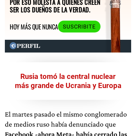
POR ESO MOLESTA A QUIENES CREEN
SER LOS DUEÑOS DE LA VERDAD.
HOY MÁS QUE NUNCA
SUSCRIBITE
Rusia tomó la central nuclear
más grande de Ucrania y Europa
El martes pasado el mismo conglomerado
de medios ruso había denunciado que
Facebook -ahora Meta- había cerrado las