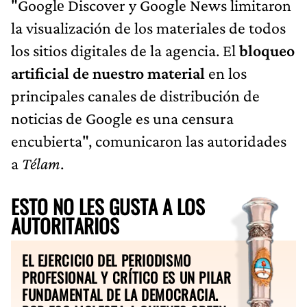
"Googlе Discover y Google News limitaron
la visualización de los materiales de todos
los sitios digitales de la agencia. El
bloqueo
artificial de nuestro material
en los
principales canales de distribución de
noticias de Google es una censura
encubierta", comunicaron las autoridades
a
Télam
.
ESTO NO LES GUSTA A LOS
AUTORITARIOS
EL EJERCICIO DEL PERIODISMO
PROFESIONAL Y CRÍTICO ES UN PILAR
FUNDAMENTAL DE LA DEMOCRACIA.