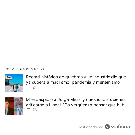
CONVERSACIONES ACTIVAS
Este listado muestra los artículos con más comentarios en los últim
Un artículo de tendencia con el título "Récord histórico de quie
Récord histórico de quiebras y un industricidio que
ya supera a macrismo, pandemia y menemismo
21
Un artículo de tendencia con el título "Milei despidió a Jorge Mes
Milei despidió a Jorge Messi y cuestionó a quienes
criticaron a Lionel: “Da vergüenza pensar que hubo
anti-Messi”
76
Gestionado por