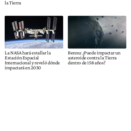
la Tierra
La NASA hará estallar la
Bennu: ¿Puede impactar un
Estación Espacial
asteroide contra la Tierra
Internacional y reveló dónde
dentro de 158 años?
impactará en 2030