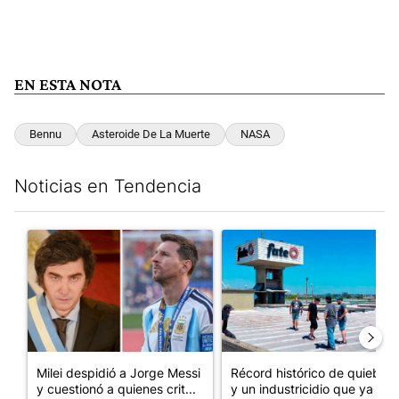
EN ESTA NOTA
Bennu
Asteroide De La Muerte
NASA
Noticias en Tendencia
Este listado muestra los artículos con más comentarios en los últim
Un artículo de tendencia con el título "Milei despidió a Jorge 
Un artículo de tendencia con 
Milei despidió a Jorge Messi
Récord histórico de quiebras
y cuestionó a quienes crit...
y un industricidio que ya ...