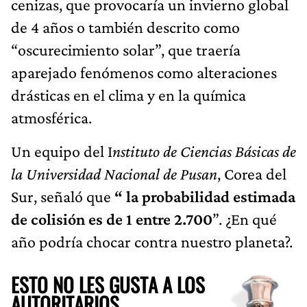
cenizas, que provocaría un invierno global
de 4 años o también descrito como
“oscurecimiento solar”, que traería
aparejado fenómenos como alteraciones
drásticas en el clima y en la química
atmosférica.
Un equipo del I
nstituto de Ciencias Básicas de
la Universidad Nacional de Pusan
, Corea del
Sur, señaló que
“ la probabilidad estimada
de colisión es de 1 entre 2.700
”. ¿En qué
año podría chocar contra nuestro planeta?.
ESTO NO LES GUSTA A LOS
AUTORITARIOS