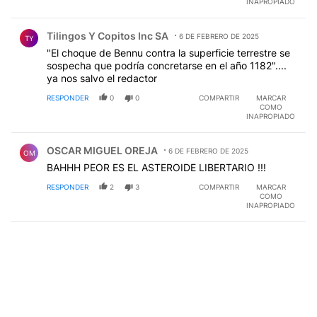
INAPROPIADO
Comentario de Tilingos Y Copitos Inc SA.
Tilingos Y Copitos Inc SA
6 DE FEBRERO DE 2025
TY
"El choque de Bennu contra la superficie terrestre se
sospecha que podría concretarse en el año 1182"....
ya nos salvo el redactor
RESPONDER
0
0
COMPARTIR
MARCAR
COMO
INAPROPIADO
Comentario de OSCAR MIGUEL OREJA.
OSCAR MIGUEL OREJA
6 DE FEBRERO DE 2025
OM
BAHHH PEOR ES EL ASTEROIDE LIBERTARIO !!!
RESPONDER
2
3
COMPARTIR
MARCAR
COMO
INAPROPIADO