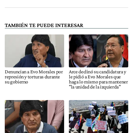
TAMBIÉN TE PUEDE INTERESAR
Denuncian a Evo Morales por
Arce declinó su candidatura y
represión y torturas durante
le pidió a Evo Morales que
su gobierno
haga lo mismo para mantener
"la unidad de la izquierda"