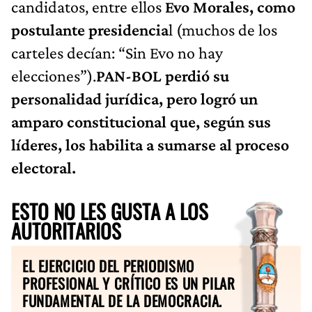
candidatos, entre ellos
Evo Morales, como
postulante presidencia
l (muchos de los
carteles decían: “Sin Evo no hay
elecciones”).
PAN-BOL perdió su
personalidad jurídica, pero logró un
amparo constitucional que, según sus
líderes, los habilita a sumarse al proceso
electoral.
ESTO NO LES GUSTA A LOS
AUTORITARIOS
EL EJERCICIO DEL PERIODISMO
PROFESIONAL Y CRÍTICO ES UN PILAR
FUNDAMENTAL DE LA DEMOCRACIA.