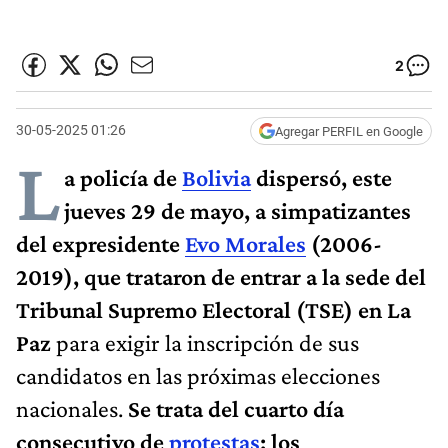
2
30-05-2025 01:26
Agregar PERFIL en Google
L
a policía de
Bolivia
dispersó, este
jueves 29 de mayo, a simpatizantes
del expresidente
Evo Morales
(2006-
2019), que trataron de entrar a la sede del
Tribunal Supremo Electoral (TSE) en La
Paz
para exigir la inscripción de sus
candidatos en las próximas elecciones
nacionales.
Se trata del cuarto día
consecutivo de
protestas
: los