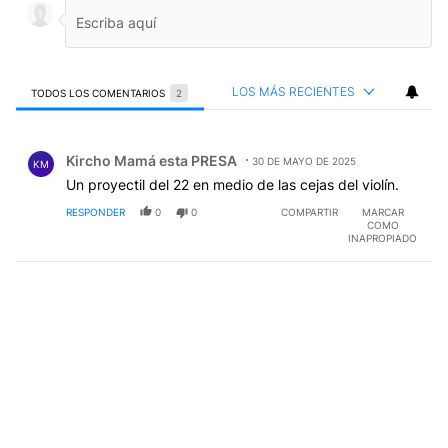
LOS MÁS RECIENTES
TODOS LOS COMENTARIOS
2
Todos los comentarios
Comentario de Kircho Mamá esta PRESA.
Kircho Mamá esta PRESA
30 DE MAYO DE 2025
KM
Un proyectil del 22 en medio de las cejas del violín.
RESPONDER
0
0
COMPARTIR
MARCAR
COMO
INAPROPIADO