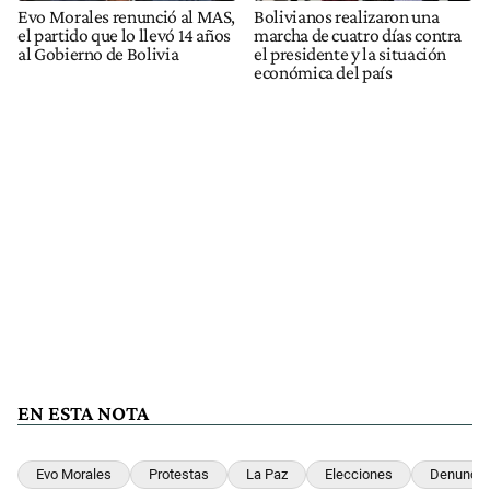
Evo Morales renunció al MAS,
Bolivianos realizaron una
el partido que lo llevó 14 años
marcha de cuatro días contra
al Gobierno de Bolivia
el presidente y la situación
económica del país
EN ESTA NOTA
Evo Morales
Protestas
La Paz
Elecciones
Denuncia