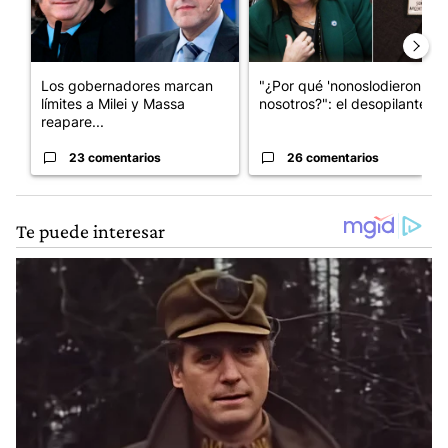
Los gobernadores marcan
"¿Por qué 'nonoslodieron' a
límites a Milei y Massa
nosotros?": el desopilante ...
reapare...
23 comentarios
26 comentarios