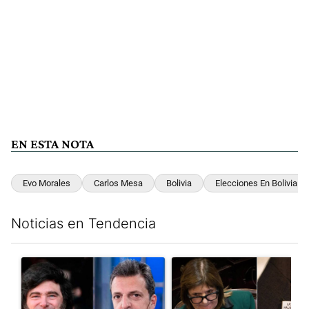
EN ESTA NOTA
Evo Morales
Carlos Mesa
Bolivia
Elecciones En Bolivia
Noticias en Tendencia
Este listado muestra los artículos con más comentarios en los últim
Un artículo de tendencia con el título "Los gobernadores marcan
Un artículo de tendencia con e