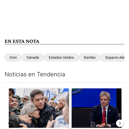
EN ESTA NOTA
Ovni
Canadá
Estados Unidos
Derribo
Espacio Aéreo
Noticias en Tendencia
Este listado muestra los artículos con más comentarios en los últim
Un artículo de tendencia con el título "Kicillof apuntó contra Mil
Un artículo de tendencia con e