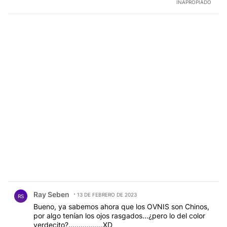
INAPROPIADO
Comentario de Ray Seben.
Ray Seben
13 DE FEBRERO DE 2023
RS
Bueno, ya sabemos ahora que los OVNIS son Chinos,
por algo tenían los ojos rasgados...¿pero lo del color
verdecito?.................XD