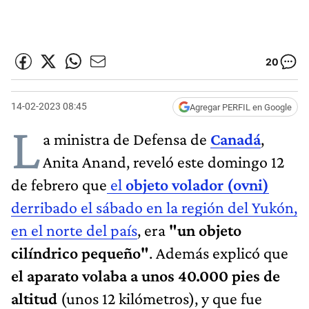
20
14-02-2023 08:45
Agregar PERFIL en Google
L
a ministra de Defensa de
Canadá
,
Anita Anand, reveló este domingo 12
de febrero que
el
objeto volador (ovni)
derribado el sábado en la región del Yukón,
en el norte del país
, era
"un objeto
cilíndrico pequeño"
. Además explicó que
el aparato volaba a unos 40.000 pies de
altitud
(unos 12 kilómetros), y que fue