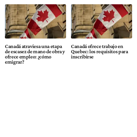
Canadá atraviesa una etapa
Canadá ofrece trabajo en
de escasez de mano de obra y
Quebec: los requisitos para
ofrece empleo: ¿cómo
inscribirse
emigrar?