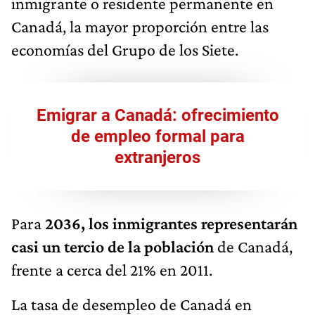
inmigrante o residente permanente en
Canadá, la mayor proporción entre las
economías del Grupo de los Siete.
Emigrar a Canadá: ofrecimiento
de empleo formal para
extranjeros
Para
2036, los inmigrantes representarán
casi un tercio de la población
de Canadá,
frente a cerca del 21% en 2011.
La tasa de desempleo de Canadá en