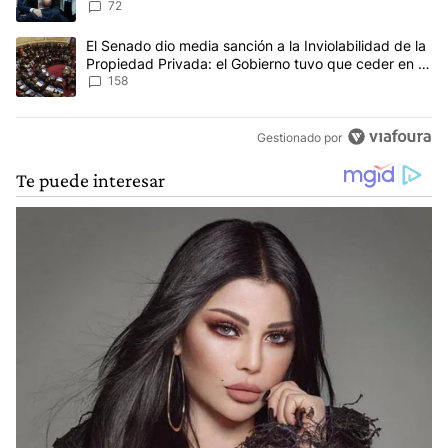
72
Un artículo de tendencia con el título "El Senado dio media sanci
El Senado dio media sanción a la Inviolabilidad de la
Propiedad Privada: el Gobierno tuvo que ceder en la
Ley del Manejo del Fuego
158
Gestionado por