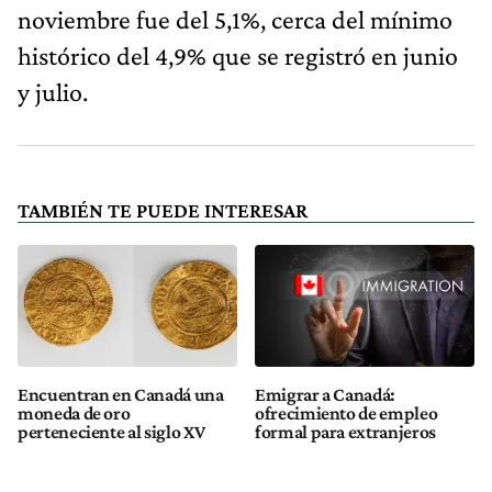
noviembre fue del 5,1%, cerca del mínimo
histórico del 4,9% que se registró en junio
y julio.
TAMBIÉN TE PUEDE INTERESAR
Encuentran en Canadá una
Emigrar a Canadá:
moneda de oro
ofrecimiento de empleo
perteneciente al siglo XV
formal para extranjeros