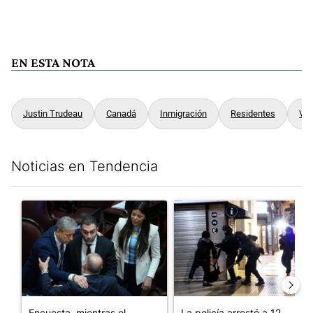
EN ESTA NOTA
Justin Trudeau
Canadá
Inmigración
Residentes
Vis
Noticias en Tendencia
Este listado muestra los artículos con más comentarios en los últim
Un artículo de tendencia con el título "Encuesta, mientras el
Un artículo de tendencia con e
Encuesta, mientras el
La policía arrestó a 12