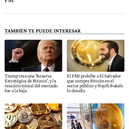
TAMBIÉN TE PUEDE INTERESAR
Trump crea una 'Reserva
El FMI prohíbe a El Salvador
Estratégica de Bitcoin', y la
que compre Bitcoin en el
reacción inicial del mercado
sector público y Nayib Bukele
fue a la baja
lo desafía