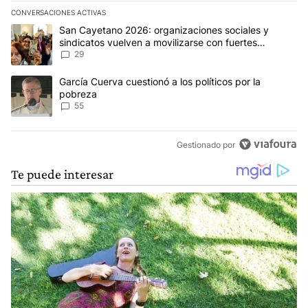
CONVERSACIONES ACTIVAS
Este listado muestra los artículos con más comentarios en los últim
Un artículo de tendencia con el título "San Cayetano 2026: organi
San Cayetano 2026: organizaciones sociales y
sindicatos vuelven a movilizarse con fuertes
reclamos al Gobierno
29
Un artículo de tendencia con el título "García Cuerva cuestionó a 
García Cuerva cuestionó a los políticos por la
pobreza
55
Gestionado por