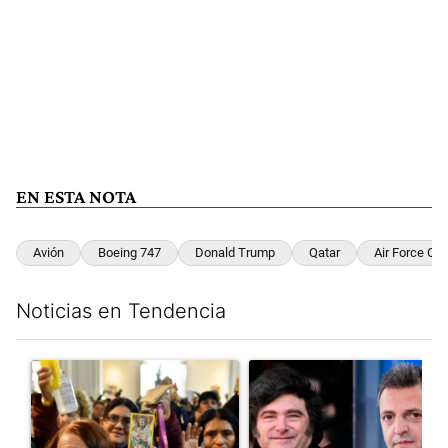
EN ESTA NOTA
Avión
Boeing 747
Donald Trump
Qatar
Air Force On
Noticias en Tendencia
Este listado muestra los artículos con más comentarios en los últim
Un artículo de tendencia con el título "San Cayetano 2026: orga
Un artículo de tendencia con e