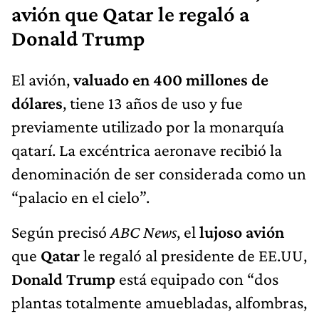
avión que Qatar le regaló a
Donald Trump
El avión,
valuado en 400 millones de
dólares
, tiene 13 años de uso y fue
previamente utilizado por la monarquía
qatarí. La excéntrica aeronave recibió la
denominación de ser considerada como un
“palacio en el cielo”.
Según precisó
ABC News
, el
lujoso avión
que
Qatar
le regaló al presidente de EE.UU,
Donald Trump
está equipado con “dos
plantas totalmente amuebladas, alfombras,