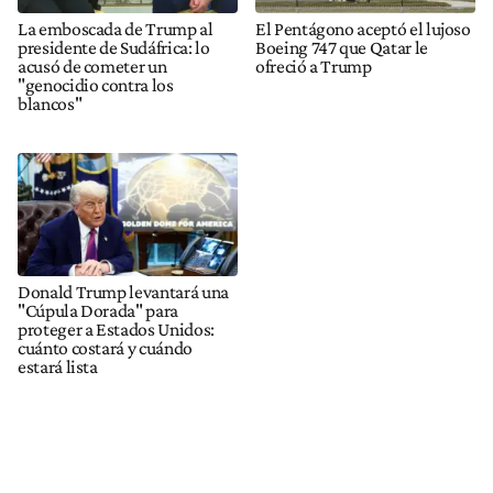
La emboscada de Trump al
El Pentágono aceptó el lujoso
presidente de Sudáfrica: lo
Boeing 747 que Qatar le
acusó de cometer un
ofreció a Trump
"genocidio contra los
blancos"
Donald Trump levantará una
"Cúpula Dorada" para
proteger a Estados Unidos:
cuánto costará y cuándo
estará lista