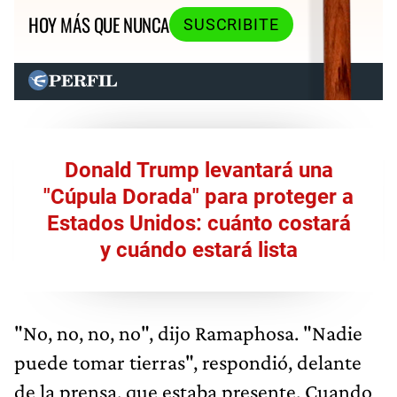
HOY MÁS QUE NUNCA
SUSCRIBITE
Donald Trump levantará una
"Cúpula Dorada" para proteger a
Estados Unidos: cuánto costará
y cuándo estará lista
"No, no, no, no", dijo Ramaphosa. "Nadie
puede tomar tierras", respondió, delante
de la prensa, que estaba presente. Cuando