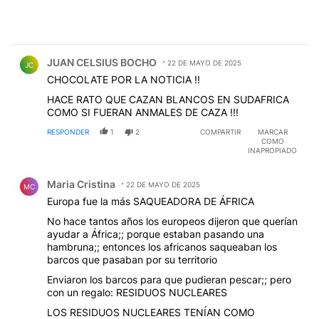
Comentario de JUAN CELSIUS BOCHO.
JUAN CELSIUS BOCHO
22 DE MAYO DE 2025
JC
CHOCOLATE POR LA NOTICIA !!
HACE RATO QUE CAZAN BLANCOS EN SUDAFRICA
COMO SI FUERAN ANMALES DE CAZA !!!
RESPONDER
1
2
COMPARTIR
MARCAR
COMO
INAPROPIADO
Comentario de Maria Cristina.
Maria Cristina
22 DE MAYO DE 2025
MC
Europa fue la más SAQUEADORA DE ÁFRICA
No hace tantos años los europeos dijeron que querían
ayudar a África;; porque estaban pasando una
hambruna;; entonces los africanos saqueaban los
barcos que pasaban por su territorio
Enviaron los barcos para que pudieran pescar;; pero
con un regalo: RESIDUOS NUCLEARES
LOS RESIDUOS NUCLEARES TENÍAN COMO