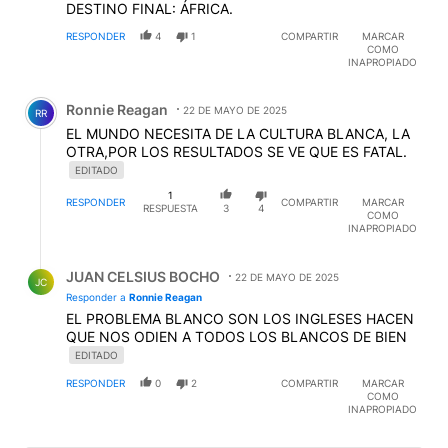
DESTINO FINAL: ÁFRICA.
RESPONDER
4
1
COMPARTIR
MARCAR
COMO
INAPROPIADO
Comentario de Ronnie Reagan.
Ronnie Reagan
22 DE MAYO DE 2025
RR
EL MUNDO NECESITA DE LA CULTURA BLANCA, LA
OTRA,POR LOS RESULTADOS SE VE QUE ES FATAL.
EDITADO
1
RESPONDER
COMPARTIR
MARCAR
RESPUESTA
3
4
COMO
INAPROPIADO
Respuesta de JUAN CELSIUS BOCHO.
JUAN CELSIUS BOCHO
22 DE MAYO DE 2025
JC
Responder a
Ronnie Reagan
EL PROBLEMA BLANCO SON LOS INGLESES HACEN
QUE NOS ODIEN A TODOS LOS BLANCOS DE BIEN
EDITADO
RESPONDER
0
2
COMPARTIR
MARCAR
COMO
INAPROPIADO