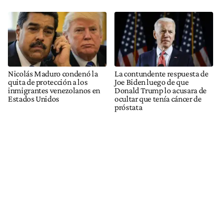
Nicolás Maduro condenó la
La contundente respuesta de
quita de protección a los
Joe Biden luego de que
inmigrantes venezolanos en
Donald Trump lo acusara de
Estados Unidos
ocultar que tenía cáncer de
próstata