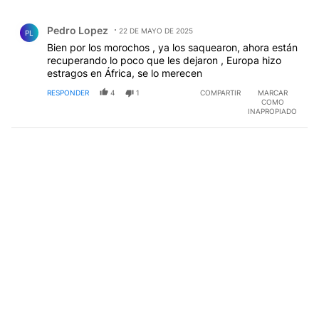
Comentario de Pedro Lopez.
Pedro Lopez
22 DE MAYO DE 2025
PL
Bien por los morochos , ya los saquearon, ahora están
recuperando lo poco que les dejaron , Europa hizo
estragos en África, se lo merecen
RESPONDER
4
1
COMPARTIR
MARCAR
COMO
INAPROPIADO