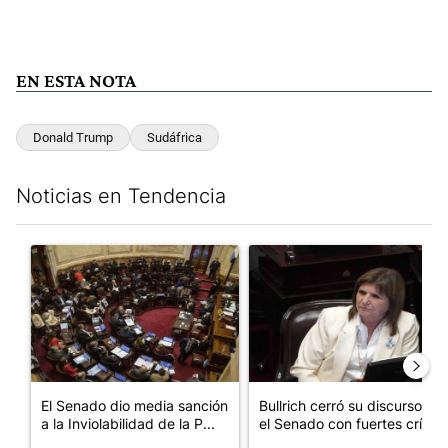
EN ESTA NOTA
Donald Trump
Sudáfrica
Noticias en Tendencia
Este listado muestra los artículos con más comentarios en los últim
Un artículo de tendencia con el título "El Senado dio media san
Un artículo de tendencia con el
El Senado dio media sanción
Bullrich cerró su discurso en
a la Inviolabilidad de la P...
el Senado con fuertes crí...