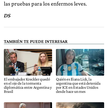
las pruebas para los enfermos leves.
DS
TAMBIÉN TE PUEDE INTERESAR
El embajador Kreckler quedó
Quién es Iliana Lick, la
en el ojo de la tormenta
argentina que está detenida
diplomática entre Argentina y
por ICE en Estados Unidos
Brasil
desde hace un mes