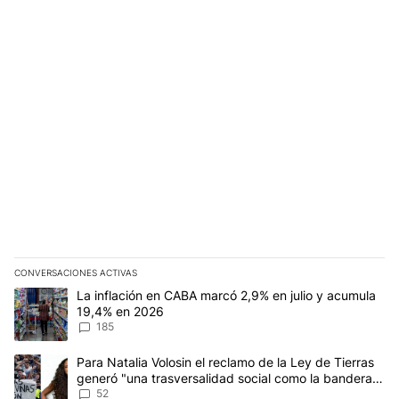
CONVERSACIONES ACTIVAS
Este listado muestra los artículos con más comentarios en los últim
Un artículo de tendencia con el título "La inflación en CABA mar
La inflación en CABA marcó 2,9% en julio y acumula
19,4% en 2026
185
Un artículo de tendencia con el título "Para Natalia Volosin el re
Para Natalia Volosin el reclamo de la Ley de Tierras
generó "una trasversalidad social como la bandera
de Malvinas"
52