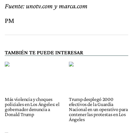
Fuente: unotv.com y marca.com
PM
TAMBIÉN TE PUEDE INTERESAR
Más violencia y choques
Trump desplegó 2000
policiales en Los Ángeles: el
efectivos de la Guardia
gobernador denuncia a
Nacional en un operativo para
Donald Trump
contener las protestas en Los
Ángeles