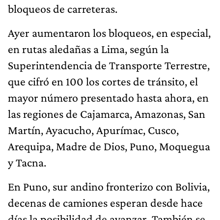
bloqueos de carreteras.
Ayer aumentaron los bloqueos, en especial,
en rutas aledañas a Lima, según la
Superintendencia de Transporte Terrestre,
que cifró en 100 los cortes de tránsito, el
mayor número presentado hasta ahora, en
las regiones de Cajamarca, Amazonas, San
Martín, Ayacucho, Apurímac, Cusco,
Arequipa, Madre de Dios, Puno, Moquegua
y Tacna.
En Puno, sur andino fronterizo con Bolivia,
decenas de camiones esperan desde hace
días la posibilidad de avanzar. También se