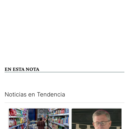
EN ESTA NOTA
Noticias en Tendencia
Este listado muestra los artículos con más comentarios en los últim
Un artículo de tendencia con el título "La inflación en CABA m
Un artículo de tendencia con e