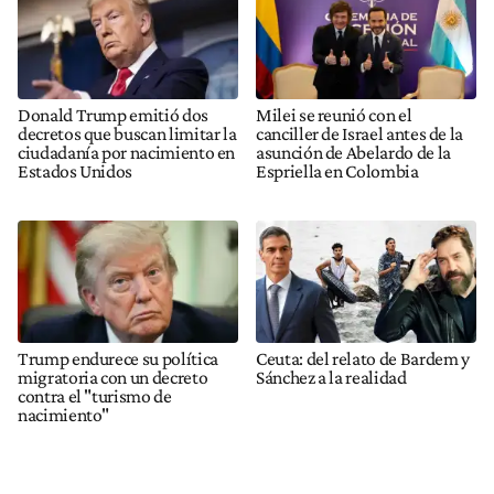
Donald Trump emitió dos
Milei se reunió con el
decretos que buscan limitar la
canciller de Israel antes de la
ciudadanía por nacimiento en
asunción de Abelardo de la
Estados Unidos
Espriella en Colombia
Trump endurece su política
Ceuta: del relato de Bardem y
migratoria con un decreto
Sánchez a la realidad
contra el "turismo de
nacimiento"