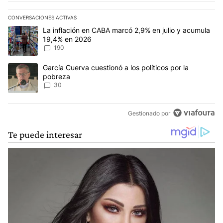
CONVERSACIONES ACTIVAS
Este listado muestra los artículos con más comentarios en los últim
Un artículo de tendencia con el título "La inflación en CABA mar
La inflación en CABA marcó 2,9% en julio y acumula
19,4% en 2026
190
Un artículo de tendencia con el título "García Cuerva cuestionó a 
García Cuerva cuestionó a los políticos por la
pobreza
30
Gestionado por