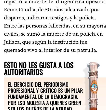
registró la muerte del dirigente campesino
Remo Candia, de 50 años, alcanzado por
disparos, indicaron testigos y la policía.
Entre las personas fallecidas, en su mayoría
civiles, se sumó la muerte de un policía en
Juliaca, que según la institución fue
quemado vivo al interior de su patrulla.
ESTO NO LES GUSTA A LOS
AUTORITARIOS
EL EJERCICIO DEL PERIODISMO
PROFESIONAL Y CRÍTICO ES UN PILAR
FUNDAMENTAL DE LA DEMOCRACIA.
POR ESO MOLESTA A QUIENES CREEN
SER LOS DUEÑOS DE LA VERDAD.