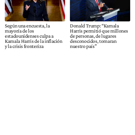
Según una encuesta, la
Donald Trump: “Kamala
mayoría de los
Harris permitió que millones
estadounidenses culpa a
de personas, de lugares
Kamala Harris de la inflación
desconocidos, tomaran
y la crisis fronteriza
nuestro país”