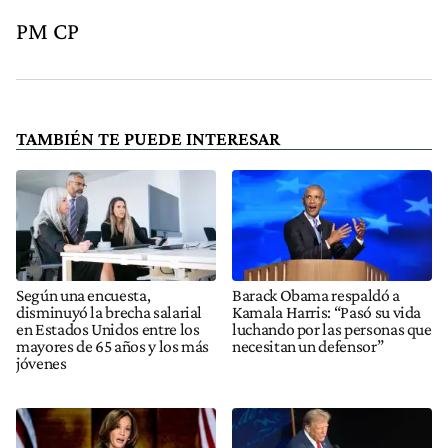
PM CP
TAMBIÉN TE PUEDE INTERESAR
Según una encuesta,
Barack Obama respaldó a
disminuyó la brecha salarial
Kamala Harris: “Pasó su vida
en Estados Unidos entre los
luchando por las personas que
mayores de 65 años y los más
necesitan un defensor”
jóvenes