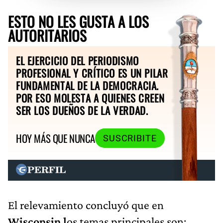
ESTO NO LES GUSTA A LOS
AUTORITARIOS
EL EJERCICIO DEL PERIODISMO
PROFESIONAL Y CRÍTICO ES UN PILAR
FUNDAMENTAL DE LA DEMOCRACIA.
POR ESO MOLESTA A QUIENES CREEN
SER LOS DUEÑOS DE LA VERDAD.
HOY MÁS QUE NUNCA
SUSCRIBITE
El relevamiento concluyó que en
Wisconsin l
os temas principales son: