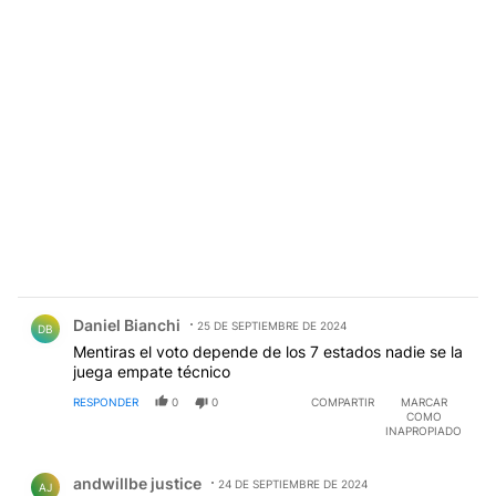
Comentario de Daniel Bianchi.
Daniel Bianchi
25 DE SEPTIEMBRE DE 2024
DB
Mentiras el voto depende de los 7 estados nadie se la
juega empate técnico
RESPONDER
0
0
COMPARTIR
MARCAR
COMO
INAPROPIADO
Comentario de andwillbe justice.
andwillbe justice
24 DE SEPTIEMBRE DE 2024
AJ