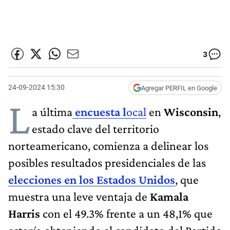
3
24-09-2024 15:30
Agregar PERFIL en Google
L
a última
encuesta l
ocal
en
Wisconsin
,
estado clave del territorio
norteamericano, comienza a delinear los
posibles resultados presidenciales de las
elecciones en los Estados Unidos
, que
muestra una leve ventaja de
Kamala
Harris
con el 49.3% frente a un 48,1% que