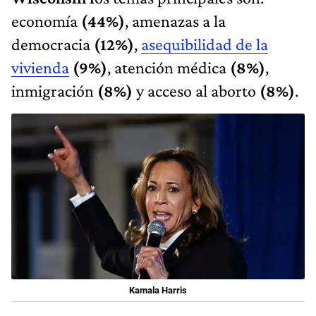
economía
(44%)
, amenazas a la
democracia
(12%)
,
asequibilidad de la
vivienda
(9%)
, atención médica
(8%)
,
inmigración
(8%)
y acceso al aborto
(8%)
.
Kamala Harris