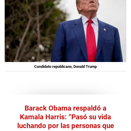
Candidato republicano, Donald Trump
Barack Obama respaldó a
Kamala Harris: “Pasó su vida
luchando por las personas que