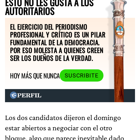
ESTO NO LES GUSTA A LOS
AUTORITARIOS
EL EJERCICIO DEL PERIODISMO
PROFESIONAL Y CRÍTICO ES UN PILAR
FUNDAMENTAL DE LA DEMOCRACIA.
POR ESO MOLESTA A QUIENES CREEN
SER LOS DUEÑOS DE LA VERDAD.
HOY MÁS QUE NUNCA
SUSCRIBITE
Los dos candidatos dijeron el domingo
estar abiertos a negociar con el otro
bloque, algo que parece inevitable dado