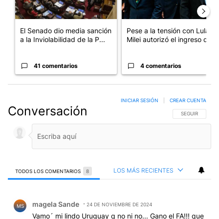
El Senado dio media sanción
Pese a la tensión con Lula,
a la Inviolabilidad de la P...
Milei autorizó el ingreso d...
41 comentarios
4 comentarios
INICIAR SESIÓN
|
CREAR CUENTA
Conversación
SIGA ESTA CO
SEGUIR
LOS MÁS RECIENTES
TODOS LOS COMENTARIOS
8
Todos los comentarios
Comentario de magela Sande.
magela Sande
24 DE NOVIEMBRE DE 2024
MS
Vamo´ mi lindo Uruguay q no ni no... Gano el FA!!! que