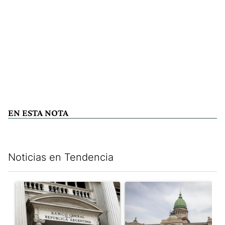
EN ESTA NOTA
Noticias en Tendencia
Este listado muestra los artículos con más comentarios en los últim
Un artículo de tendencia con el título "Las reservas del Banco 
Un artículo de tendencia con e