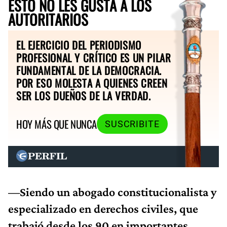
ESTO NO LES GUSTA A LOS
AUTORITARIOS
EL EJERCICIO DEL PERIODISMO
PROFESIONAL Y CRÍTICO ES UN PILAR
FUNDAMENTAL DE LA DEMOCRACIA.
POR ESO MOLESTA A QUIENES CREEN
SER LOS DUEÑOS DE LA VERDAD.
HOY MÁS QUE NUNCA
SUSCRIBITE
—Siendo un abogado constitucionalista y
especializado en derechos civiles, que
trabajó desde los 90 en importantes