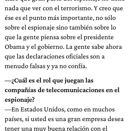
nada que ver con el terrorismo. Y creo que
ése es el punto más importante, no sólo
sobre el espionaje sino también sobre lo
que la gente piensa sobre el presidente
Obama y el gobierno. La gente sabe ahora
que las declaraciones oficiales son a
menudo falsas y ya no confía.
—¿Cuál es el rol que juegan las
compañías de telecomunicaciones en el
espionaje?
—En Estados Unidos, como en muchos
países, si usted es una gran empresa desea
tener una muy buena relación con el