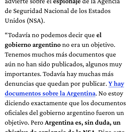
advierte sobre el
espionaje
de la Agencia
de Seguridad Nacional de los Estados
Unidos (NSA).
“Todavía no podemos decir que
el
gobierno argentino
no era un objetivo.
Tenemos muchos más documentos que
aún no han sido publicados, algunos muy
importantes. Todavía hay muchas más
denuncias que quedan por publicar.
Y hay
documentos sobre la Argentina
. No estoy
diciendo exactamente que los documentos
oficiales del gobierno argentino fueron un
objetivo. Pero
Argentina es, sin duda, un
objetivo de espionaje de la NSA
. Digo esto