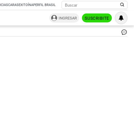
ICIAS
CARAS
EXITOÍNA
PERFIL BRASIL
INGRESAR
SUSCRIBITE