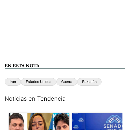
EN ESTA NOTA
Irán
Estados Unidos
Guerra
Pakistán
Noticias en Tendencia
Este listado muestra los artículos con más comentarios en los últim
Un artículo de tendencia con el título "Grabois, Moreau y Loust
Un artículo de tendencia con e