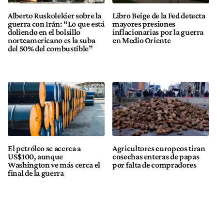
Alberto Ruskolekier sobre la
Libro Beige de la Fed detecta
guerra con Irán: “Lo que está
mayores presiones
doliendo en el bolsillo
inflacionarias por la guerra
norteamericano es la suba
en Medio Oriente
del 50% del combustible”
El petróleo se acerca a
Agricultores europeos tiran
US$100, aunque
cosechas enteras de papas
Washington ve más cerca el
por falta de compradores
final de la guerra