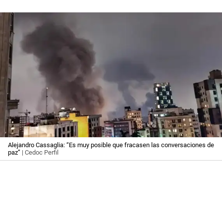
Alejandro Cassaglia: “Es muy posible que fracasen las conversaciones de
paz”
| Cedoc Perfil