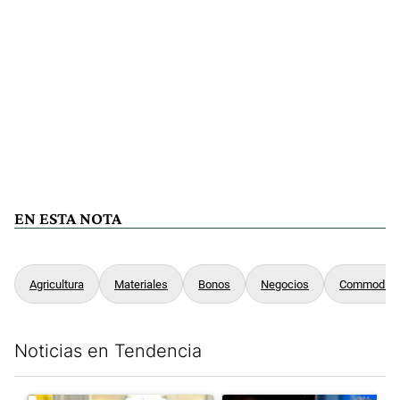
EN ESTA NOTA
Agricultura
Materiales
Bonos
Negocios
Commoditi
Noticias en Tendencia
Este listado muestra los artículos con más comentarios en los últim