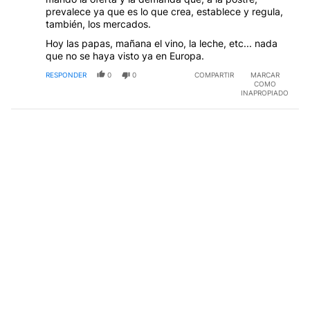
prevalece ya que es lo que crea, establece y regula,
también, los mercados.
Hoy las papas, mañana el vino, la leche, etc... nada
que no se haya visto ya en Europa.
RESPONDER
0
0
COMPARTIR
MARCAR
COMO
INAPROPIADO