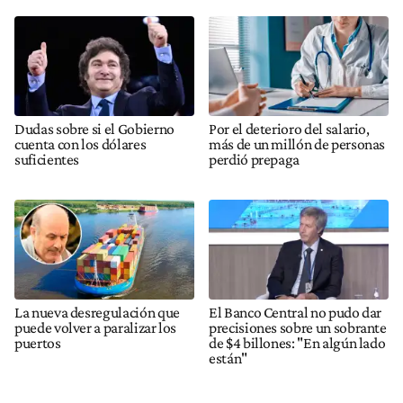
Dudas sobre si el Gobierno
Por el deterioro del salario,
cuenta con los dólares
más de un millón de personas
suficientes
perdió prepaga
La nueva desregulación que
El Banco Central no pudo dar
puede volver a paralizar los
precisiones sobre un sobrante
puertos
de $4 billones: "En algún lado
están"