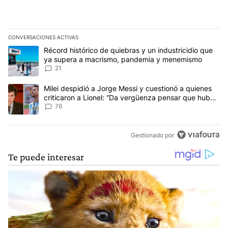
CONVERSACIONES ACTIVAS
Este listado muestra los artículos con más comentarios en los últim
Un artículo de tendencia con el título "Récord histórico de quie
Récord histórico de quiebras y un industricidio que
ya supera a macrismo, pandemia y menemismo
21
Un artículo de tendencia con el título "Milei despidió a Jorge Mes
Milei despidió a Jorge Messi y cuestionó a quienes
criticaron a Lionel: “Da vergüenza pensar que hubo
anti-Messi”
76
Gestionado por