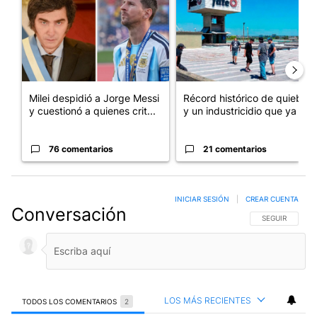
Milei despidió a Jorge Messi
Récord histórico de quiebras
y cuestionó a quienes crit...
y un industricidio que ya ...
76 comentarios
21 comentarios
INICIAR SESIÓN
|
CREAR CUENTA
Conversación
SIGA ESTA CO
SEGUIR
LOS MÁS RECIENTES
TODOS LOS COMENTARIOS
2