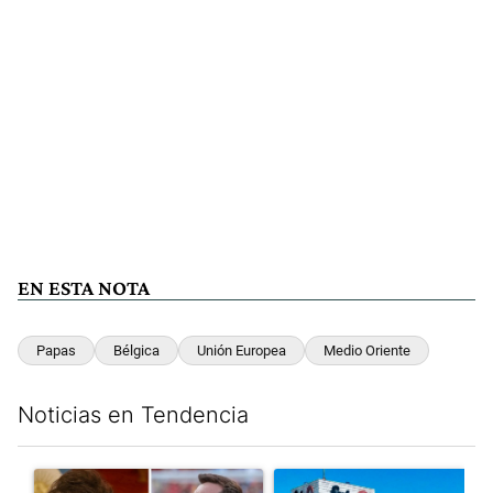
EN ESTA NOTA
Papas
Bélgica
Unión Europea
Medio Oriente
Noticias en Tendencia
Este listado muestra los artículos con más comentarios en los últim
Un artículo de tendencia con el título "Milei despidió a Jorge 
Un artículo de tendencia con 