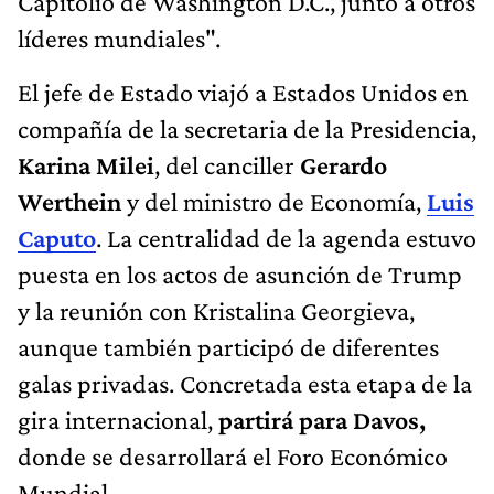
Capitolio de Washington D.C., junto a otros
líderes mundiales".
El jefe de Estado viajó a Estados Unidos en
compañía de la secretaria de la Presidencia,
Karina Milei
, del canciller
Gerardo
Werthein
y del ministro de Economía,
Luis
Caputo
. La centralidad de la agenda estuvo
puesta en los actos de asunción de Trump
y la reunión con Kristalina Georgieva,
aunque también participó de diferentes
galas privadas. Concretada esta etapa de la
gira internacional,
partirá para Davos,
donde se desarrollará el Foro Económico
Mundial.