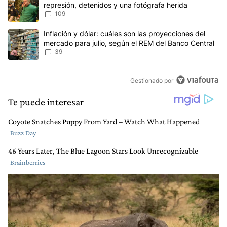
represión, detenidos y una fotógrafa herida
109
Un artículo de tendencia con el título "Inflación y dólar: cuáles 
Inflación y dólar: cuáles son las proyecciones del
mercado para julio, según el REM del Banco Central
39
Gestionado por