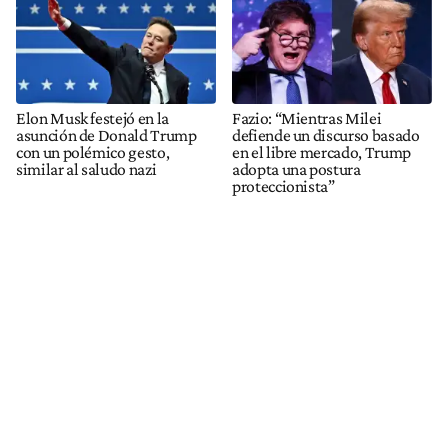
Elon Musk festejó en la
Fazio: “Mientras Milei
asunción de Donald Trump
defiende un discurso basado
con un polémico gesto,
en el libre mercado, Trump
similar al saludo nazi
adopta una postura
proteccionista”