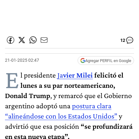
12
21-01-2025 02:47
Agregar PERFIL en Google
E
l presidente
Ja
vier Milei
felicitó el
lunes a su par norteamericano,
Donald Trump
, y remarcó que el Gobierno
argentino adoptó una
postura clara
“alineándose con los Estados Unidos”
y
advirtió que esa posición
“se profundizará
en esta nueva etapa”.