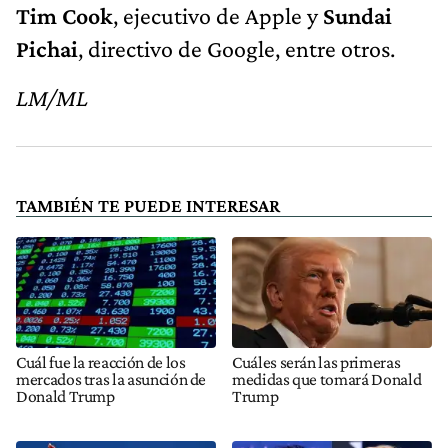
Tim Cook
, ejecutivo de Apple y
Sundai
Pichai
, directivo de Google, entre otros.
LM/ML
TAMBIÉN TE PUEDE INTERESAR
Cuál fue la reacción de los
Cuáles serán las primeras
mercados tras la asunción de
medidas que tomará Donald
Donald Trump
Trump