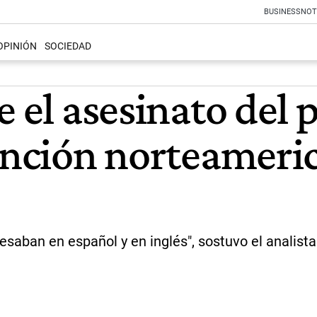
BUSINESS
NOT
OPINIÓN
SOCIEDAD
e el asesinato del 
vención norteameri
esaban en español y en inglés", sostuvo el analista