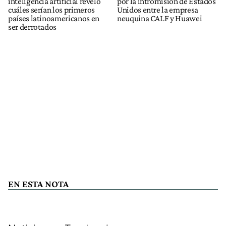
inteligencia artificial reveló
por la intromisión de Estados
cuáles serían los primeros
Unidos entre la empresa
países latinoamericanos en
neuquina CALF y Huawei
ser derrotados
EN ESTA NOTA