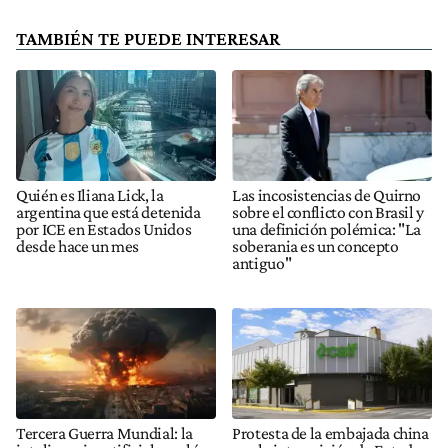
TAMBIÉN TE PUEDE INTERESAR
Quién es Iliana Lick, la
Las incosistencias de Quirno
argentina que está detenida
sobre el conflicto con Brasil y
por ICE en Estados Unidos
una definición polémica: "La
desde hace un mes
soberania es un concepto
antiguo"
Tercera Guerra Mundial: la
Protesta de la embajada china