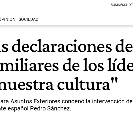
BUSINESS
NOT
OPINIÓN
SOCIEDAD
as declaraciones de
iliares de los líde
nuestra cultura"
ara Asuntos Exteriores condenó la intervención de 
ente español Pedro Sánchez.