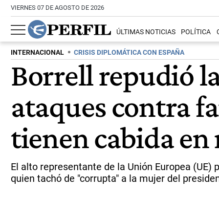
VIERNES 07 DE AGOSTO DE 2026
ÚLTIMAS NOTICIAS
POLÍTICA
INTERNACIONAL
CRISIS DIPLOMÁTICA CON ESPAÑA
Borrell repudió l
ataques contra fam
tienen cabida en 
El alto representante de la Unión Europea (UE) p
quien tachó de "corrupta" a la mujer del presid