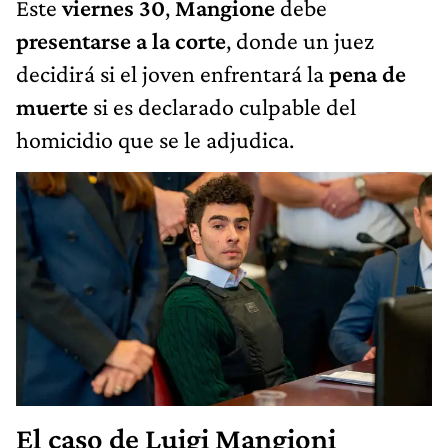
Este
viernes 30
,
Mangione
debe
presentarse a la corte
, donde un juez
decidirá si el joven enfrentará la
pena de
muerte
si es declarado culpable del
homicidio que se le adjudica.
El caso de Luigi Mangioni