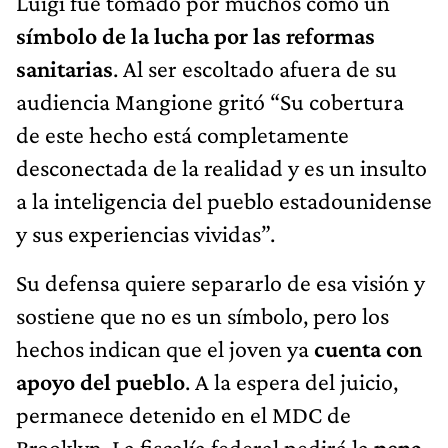
Luigi fue tomado por muchos como un
símbolo de la lucha por las reformas
sanitarias
. Al ser escoltado afuera de su
audiencia Mangione gritó “Su cobertura
de este hecho está completamente
desconectada de la realidad y es un insulto
a la inteligencia del pueblo estadounidense
y sus experiencias vividas”.
Su defensa quiere separarlo de esa visión y
sostiene que no es un símbolo, pero los
hechos indican que el joven ya
cuenta con
apoyo del pueblo
. A la espera del juicio,
permanece detenido en el MDC de
Brooklyn. La fiscalía federal pedirá la
pena