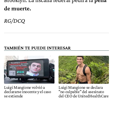
de muerte.
RG/DCQ
TAMBIÉN TE PUEDE INTERESAR
Luigi Mangione volvió a
Luigi Mangione se declara
declararse inocente y el caso
"no culpable" del asesinato
se extiende
del CEO de UnitedHealthCare