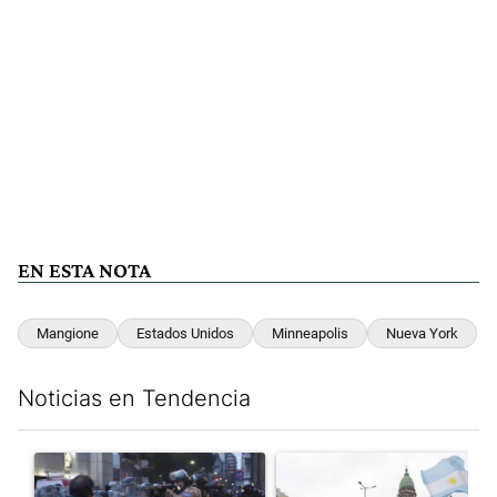
EN ESTA NOTA
Mangione
Estados Unidos
Minneapolis
Nueva York
Noticias en Tendencia
Este listado muestra los artículos con más comentarios en los últim
Un artículo de tendencia con el título "La tensión frente al Con
Un artículo de tendencia con e