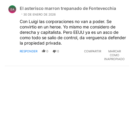
Comentario de El asterisco marron trepanado de Fontev
El asterisco marron trepanado de Fontevecchia
EA
30 DE ENERO DE 2026
Con Luigi las corporaciones no van a poder. Se
convirtio en un heroe. Yo mismo me considero de
derecha y capitalista. Pero EEUU ya es un asco de
como todo se salio de control, da verguenza defender
la propiedad privada.
RESPONDER
0
0
COMPARTIR
MARCAR
COMO
INAPROPIADO