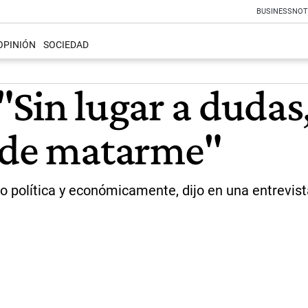
BUSINESS
NOT
OPINIÓN
SOCIEDAD
"Sin lugar a duda
n de matarme"
o política y económicamente, dijo en una entrevist