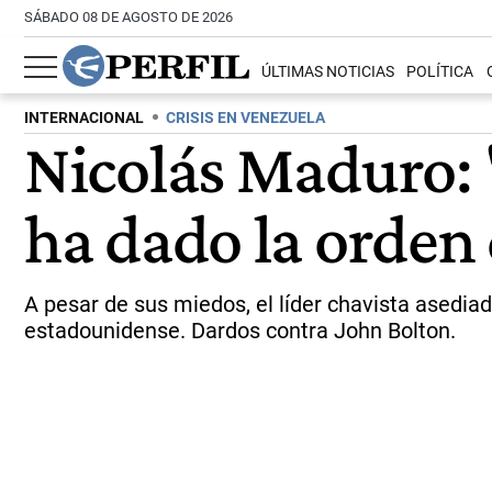
SÁBADO 08 DE AGOSTO DE 2026
ÚLTIMAS NOTICIAS
POLÍTICA
INTERNACIONAL
CRISIS EN VENEZUELA
Nicolás Maduro: 
ha dado la orde
A pesar de sus miedos, el líder chavista asediad
estadounidense. Dardos contra John Bolton.