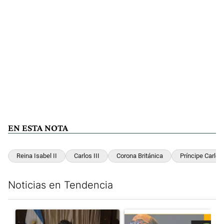
EN ESTA NOTA
Reina Isabel II
Carlos III
Corona Británica
Príncipe Carlos
Noticias en Tendencia
Este listado muestra los artículos con más comentarios en los últim
Un artículo de tendencia con el título "Milei, listo para 'atajar
Un artículo de tendencia con e