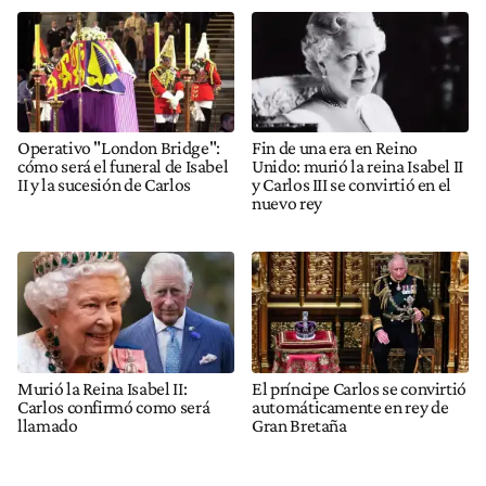
Operativo "London Bridge":
Fin de una era en Reino
cómo será el funeral de Isabel
Unido: murió la reina Isabel II
II y la sucesión de Carlos
y Carlos III se convirtió en el
nuevo rey
Murió la Reina Isabel II:
El príncipe Carlos se convirtió
Carlos confirmó como será
automáticamente en rey de
llamado
Gran Bretaña