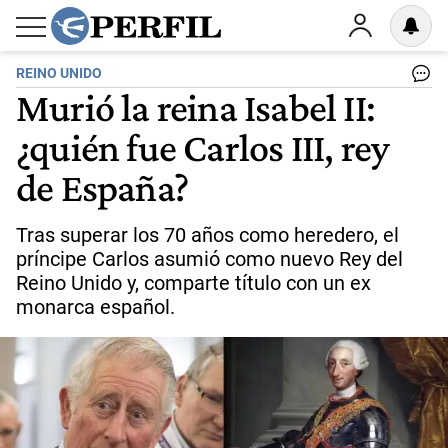
REINO UNIDO
Murió la reina Isabel II:
¿quién fue Carlos III, rey
de España?
Tras superar los 70 años como heredero, el
príncipe Carlos asumió como nuevo Rey del
Reino Unido y, comparte título con un ex
monarca español.