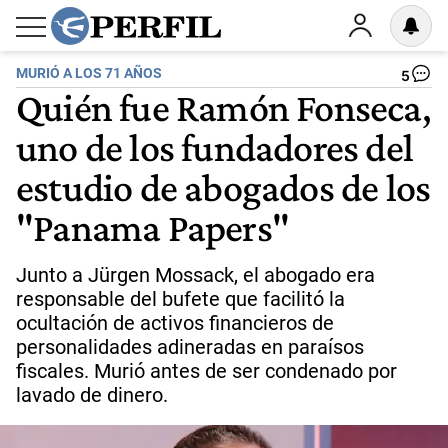
MURIÓ A LOS 71 AÑOS
5
Quién fue Ramón Fonseca,
uno de los fundadores del
estudio de abogados de los
"Panama Papers"
Junto a Jürgen Mossack, el abogado era
responsable del bufete que facilitó la
ocultación de activos financieros de
personalidades adineradas en paraísos
fiscales. Murió antes de ser condenado por
lavado de dinero.