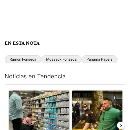
EN ESTA NOTA
Ramon Fonseca
Mossack Fonseca
Panama Papers
Noticias en Tendencia
Este listado muestra los artículos con más comentarios en los últim
Un artículo de tendencia con el título "Inflación y dólar: cuále
Un artículo de tendencia con e