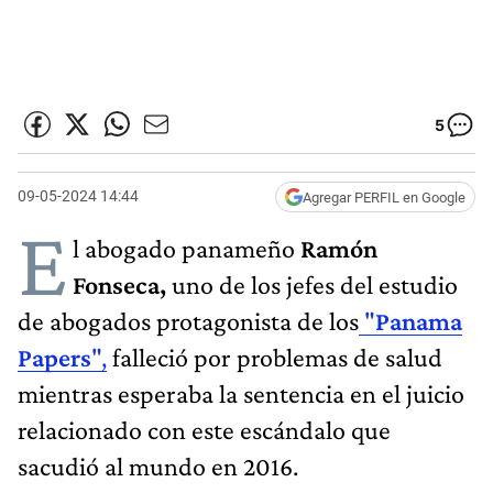
5
09-05-2024 14:44
Agregar PERFIL en Google
E
l abogado panameño
Ramón
Fonseca,
uno de los jefes del estudio
de abogados protagonista de los
"
Panama
Papers
",
falleció por problemas de salud
mientras esperaba la sentencia en el juicio
relacionado con este escándalo que
sacudió al mundo en 2016.