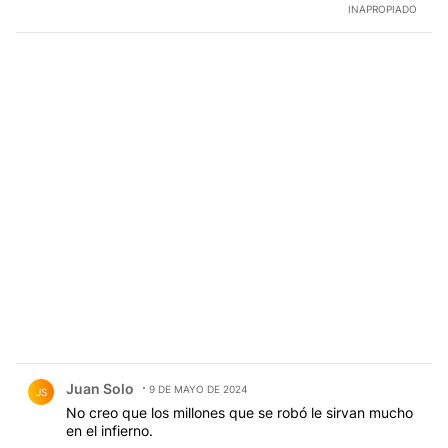
INAPROPIADO
Comentario de Juan Solo.
Juan Solo
9 DE MAYO DE 2024
JS
No creo que los millones que se robó le sirvan mucho
en el infierno.