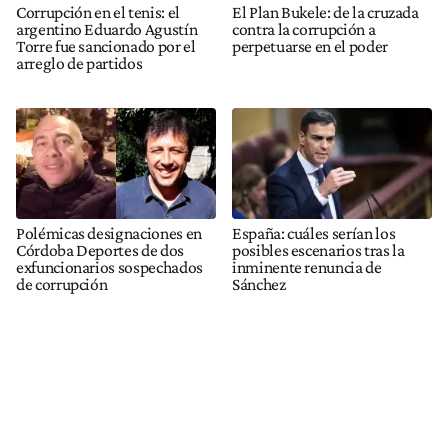
Corrupción en el tenis: el
El Plan Bukele: de la cruzada
argentino Eduardo Agustín
contra la corrupción a
Torre fue sancionado por el
perpetuarse en el poder
arreglo de partidos
Polémicas designaciones en
España: cuáles serían los
Córdoba Deportes de dos
posibles escenarios tras la
exfuncionarios sospechados
inminente renuncia de
de corrupción
Sánchez