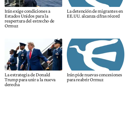
Irán exige condiciones a
La detención de migrantes en
Estados Unidos para la
EE.UU. alcanza cifras récord
reapertura del estrecho de
Ormuz
La estrategia de Donald
Irán pide nuevas concesiones
Trump para unir a la nueva
para reabrir Ormuz
derecha