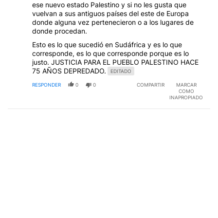
ese nuevo estado Palestino y si no les gusta que
vuelvan a sus antiguos países del este de Europa
donde alguna vez pertenecieron o a los lugares de
donde procedan.
Esto es lo que sucedió en Sudáfrica y es lo que
corresponde, es lo que corresponde porque es lo
justo. JUSTICIA PARA EL PUEBLO PALESTINO HACE
75 AÑOS DEPREDADO.
EDITADO
RESPONDER
0
0
COMPARTIR
MARCAR
COMO
INAPROPIADO