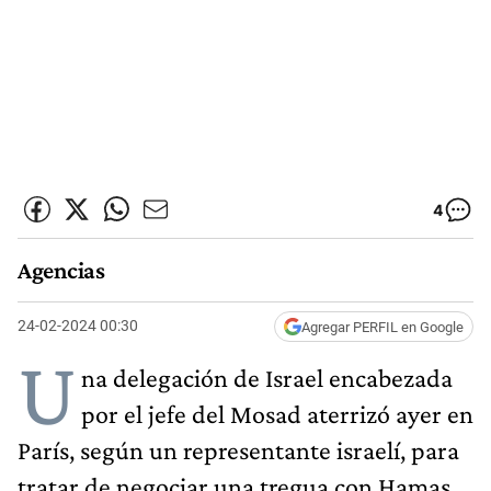
4
Agencias
24-02-2024 00:30
Agregar PERFIL en Google
U
na delegación de Israel encabezada
por el jefe del Mosad aterrizó ayer en
París, según un representante israelí, para
tratar de negociar una tregua con Hamas