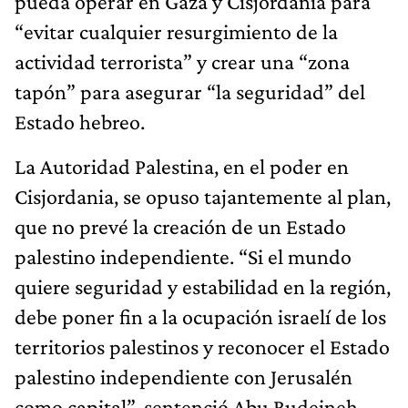
pueda operar en Gaza y Cisjordania para
“evitar cualquier resurgimiento de la
actividad terrorista” y crear una “zona
tapón” para asegurar “la seguridad” del
Estado hebreo.
La Autoridad Palestina, en el poder en
Cisjordania, se opuso tajantemente al plan,
que no prevé la creación de un Estado
palestino independiente. “Si el mundo
quiere seguridad y estabilidad en la región,
debe poner fin a la ocupación israelí de los
territorios palestinos y reconocer el Estado
palestino independiente con Jerusalén
como capital”, sentenció Abu Rudeineh,