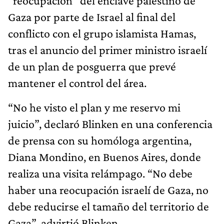
“reocupación” del enclave palestino de
Gaza por parte de Israel al final del
conflicto con el grupo islamista Hamas,
tras el anuncio del primer ministro israelí
de un plan de posguerra que prevé
mantener el control del área.
“No he visto el plan y me reservo mi
juicio”, declaró Blinken en una conferencia
de prensa con su homóloga argentina,
Diana Mondino, en Buenos Aires, donde
realiza una visita relámpago. “No debe
haber una reocupación israelí de Gaza, no
debe reducirse el tamaño del territorio de
Gaza”, advirtió Blinken.