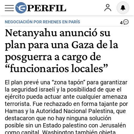
NEGOCIACIÓN POR REHENES EN PARÍS
4
Netanyahu anunció su
plan para una Gaza de la
posguerra a cargo de
“funcionarios locales”
El plan prevé una “zona tapón” para garantizar
la seguridad israelí y la posibilidad de que el
ejército pueda actuar ante cualquier amenaza
terrorista. Fue rechazado en forma tajante por
Hamas y la Autoridad Nacional Palestina, que
destacaron que no hay ninguna solución
posible sin un Estado palestino con Jerusalén
como capital. Washington también objeta.