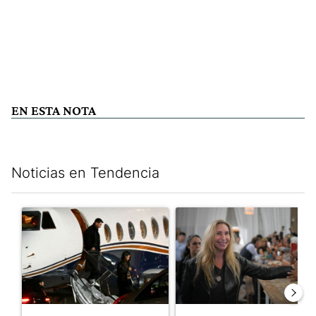
EN ESTA NOTA
Noticias en Tendencia
Este listado muestra los artículos con más comentarios en los últim
Un artículo de tendencia con el título "Lionel Messi llegó a Ros
Un artículo de tendencia con e